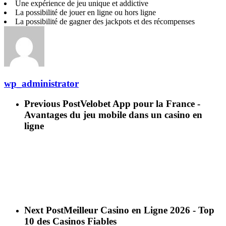
Une expérience de jeu unique et addictive
La possibilité de jouer en ligne ou hors ligne
La possibilité de gagner des jackpots et des récompenses
wp_administrator
Previous Post
Velobet App pour la France -
Avantages du jeu mobile dans un casino en
ligne
Next Post
Meilleur Casino en Ligne 2026 - Top
10 des Casinos Fiables