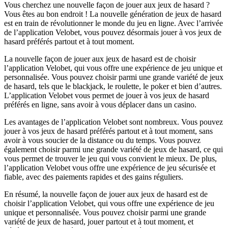
Vous cherchez une nouvelle façon de jouer aux jeux de hasard ?
Vous êtes au bon endroit ! La nouvelle génération de jeux de hasard
est en train de révolutionner le monde du jeu en ligne. Avec l’arrivée
de l’application Velobet, vous pouvez désormais jouer à vos jeux de
hasard préférés partout et à tout moment.
La nouvelle façon de jouer aux jeux de hasard est de choisir
l’application Velobet, qui vous offre une expérience de jeu unique et
personnalisée. Vous pouvez choisir parmi une grande variété de jeux
de hasard, tels que le blackjack, le roulette, le poker et bien d’autres.
L’application Velobet vous permet de jouer à vos jeux de hasard
préférés en ligne, sans avoir à vous déplacer dans un casino.
Les avantages de l’application Velobet sont nombreux. Vous pouvez
jouer à vos jeux de hasard préférés partout et à tout moment, sans
avoir à vous soucier de la distance ou du temps. Vous pouvez
également choisir parmi une grande variété de jeux de hasard, ce qui
vous permet de trouver le jeu qui vous convient le mieux. De plus,
l’application Velobet vous offre une expérience de jeu sécurisée et
fiable, avec des paiements rapides et des gains réguliers.
En résumé, la nouvelle façon de jouer aux jeux de hasard est de
choisir l’application Velobet, qui vous offre une expérience de jeu
unique et personnalisée. Vous pouvez choisir parmi une grande
variété de jeux de hasard, jouer partout et à tout moment, et