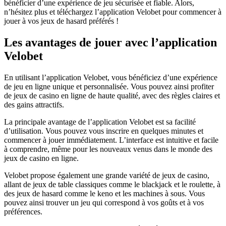
bénéficier d’une expérience de jeu sécurisée et fiable. Alors,
n’hésitez plus et téléchargez l’application Velobet pour commencer à
jouer à vos jeux de hasard préférés !
Les avantages de jouer avec l’application
Velobet
En utilisant l’application Velobet, vous bénéficiez d’une expérience
de jeu en ligne unique et personnalisée. Vous pouvez ainsi profiter
de jeux de casino en ligne de haute qualité, avec des règles claires et
des gains attractifs.
La principale avantage de l’application Velobet est sa facilité
d’utilisation. Vous pouvez vous inscrire en quelques minutes et
commencer à jouer immédiatement. L’interface est intuitive et facile
à comprendre, même pour les nouveaux venus dans le monde des
jeux de casino en ligne.
Velobet propose également une grande variété de jeux de casino,
allant de jeux de table classiques comme le blackjack et le roulette, à
des jeux de hasard comme le keno et les machines à sous. Vous
pouvez ainsi trouver un jeu qui correspond à vos goûts et à vos
préférences.