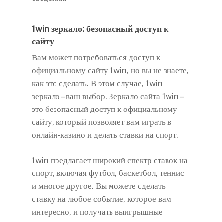
1win зеркало: безопасный доступ к
сайту
Вам может потребоваться доступ к
официальному сайту 1win, но вы не знаете,
как это сделать. В этом случае, 1win
зеркало – ваш выбор. Зеркало сайта 1win –
это безопасный доступ к официальному
сайту, который позволяет вам играть в
онлайн-казино и делать ставки на спорт.
1win предлагает широкий спектр ставок на
спорт, включая футбол, баскетбол, теннис
и многое другое. Вы можете сделать
ставку на любое событие, которое вам
интересно, и получать выигрышные