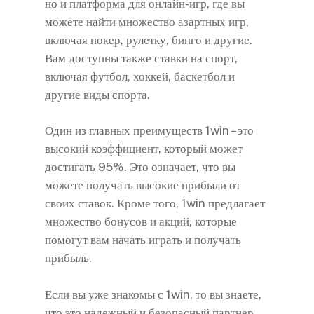
но и платформа для онлайн-игр, где вы
можете найти множество азартных игр,
включая покер, рулетку, бинго и другие.
Вам доступны также ставки на спорт,
включая футбол, хоккей, баскетбол и
другие виды спорта.
Один из главных преимуществ 1win – это
высокий коэффициент, который может
достигать 95%. Это означает, что вы
можете получать высокие прибыли от
своих ставок. Кроме того, 1win предлагает
множество бонусов и акций, которые
помогут вам начать играть и получать
прибыль.
Если вы уже знакомы с 1win, то вы знаете,
что это надежный и безопасный партнер