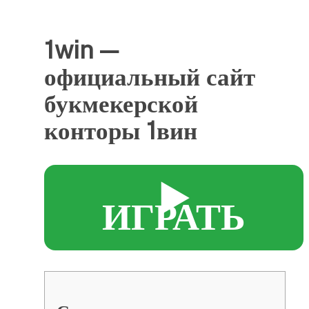
1win —
официальный сайт
букмекерской
конторы 1вин
▶️
ИГРАТЬ