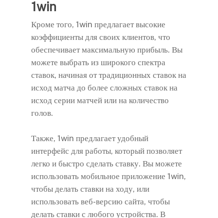
1win
Кроме того, 1win предлагает высокие
коэффициенты для своих клиентов, что
обеспечивает максимальную прибыль. Вы
можете выбрать из широкого спектра
ставок, начиная от традиционных ставок на
исход матча до более сложных ставок на
исход серии матчей или на количество
голов.
Также, 1win предлагает удобный
интерфейс для работы, который позволяет
легко и быстро сделать ставку. Вы можете
использовать мобильное приложение 1win,
чтобы делать ставки на ходу, или
использовать веб-версию сайта, чтобы
делать ставки с любого устройства. В