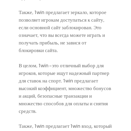
Также, 1win предлагает зеркало, которое
позволяет игрокам доступаться к сайту,
если основной сайт заблокирован. Это
означает, что вы всегда можете играть и
получать прибыль, не завися от
блокировки сайта.
В целом, 1win – это отличный выбор для
игроков, которые ищут надежный партнер
для ставок на спорт. 1win предлагает
высокий коэффициент, множество бонусов
и акций, безопасные транзакции и
множество способов для оплаты и снятия
средств.
Также, 1win предлагает 1win вход, который