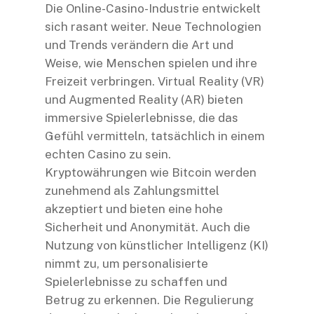
Die Online-Casino-Industrie entwickelt
sich rasant weiter. Neue Technologien
und Trends verändern die Art und
Weise, wie Menschen spielen und ihre
Freizeit verbringen. Virtual Reality (VR)
und Augmented Reality (AR) bieten
immersive Spielerlebnisse, die das
Gefühl vermitteln, tatsächlich in einem
echten Casino zu sein.
Kryptowährungen wie Bitcoin werden
zunehmend als Zahlungsmittel
akzeptiert und bieten eine hohe
Sicherheit und Anonymität. Auch die
Nutzung von künstlicher Intelligenz (KI)
nimmt zu, um personalisierte
Spielerlebnisse zu schaffen und
Betrug zu erkennen. Die Regulierung