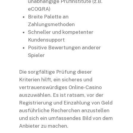
unabhängige Prüfinstitute (z.B.
eCOGRA)
Breite Palette an
Zahlungsmethoden
Schneller und kompetenter
Kundensupport
Positive Bewertungen anderer
Spieler
Die sorgfältige Prüfung dieser
Kriterien hilft, ein sicheres und
vertrauenswürdiges Online-Casino
auszuwählen. Es ist ratsam, vor der
Registrierung und Einzahlung von Geld
ausführliche Recherchen anzustellen
und sich ein umfassendes Bild von dem
Anbieter zu machen.