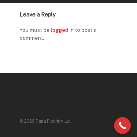
Leave a Reply
You must be
logged in
to post a
comment.
© 2026 Papa Flooring Ltd.