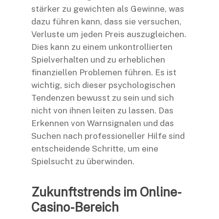
stärker zu gewichten als Gewinne, was
dazu führen kann, dass sie versuchen,
Verluste um jeden Preis auszugleichen.
Dies kann zu einem unkontrollierten
Spielverhalten und zu erheblichen
finanziellen Problemen führen. Es ist
wichtig, sich dieser psychologischen
Tendenzen bewusst zu sein und sich
nicht von ihnen leiten zu lassen. Das
Erkennen von Warnsignalen und das
Suchen nach professioneller Hilfe sind
entscheidende Schritte, um eine
Spielsucht zu überwinden.
Zukunftstrends im Online-
Casino-Bereich