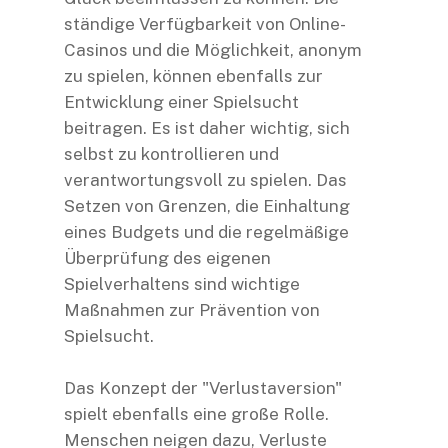
ständige Verfügbarkeit von Online-
Casinos und die Möglichkeit, anonym
zu spielen, können ebenfalls zur
Entwicklung einer Spielsucht
beitragen. Es ist daher wichtig, sich
selbst zu kontrollieren und
verantwortungsvoll zu spielen. Das
Setzen von Grenzen, die Einhaltung
eines Budgets und die regelmäßige
Überprüfung des eigenen
Spielverhaltens sind wichtige
Maßnahmen zur Prävention von
Spielsucht.
Das Konzept der "Verlustaversion"
spielt ebenfalls eine große Rolle.
Menschen neigen dazu, Verluste