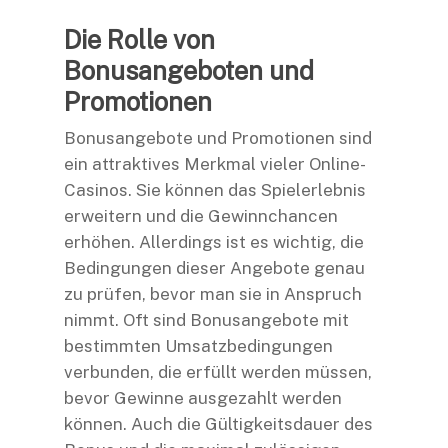
Die Rolle von
Bonusangeboten und
Promotionen
Bonusangebote und Promotionen sind
ein attraktives Merkmal vieler Online-
Casinos. Sie können das Spielerlebnis
erweitern und die Gewinnchancen
erhöhen. Allerdings ist es wichtig, die
Bedingungen dieser Angebote genau
zu prüfen, bevor man sie in Anspruch
nimmt. Oft sind Bonusangebote mit
bestimmten Umsatzbedingungen
verbunden, die erfüllt werden müssen,
bevor Gewinne ausgezahlt werden
können. Auch die Gültigkeitsdauer des