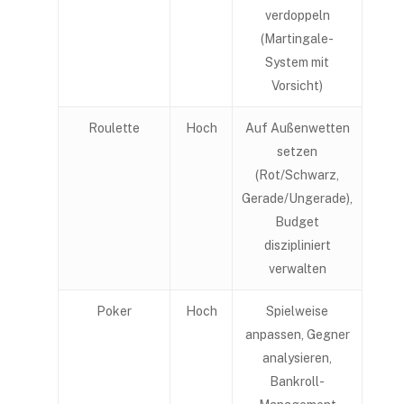
verdoppeln
(Martingale-
System mit
Vorsicht)
Roulette
Hoch
Auf Außenwetten
setzen
(Rot/Schwarz,
Gerade/Ungerade),
Budget
diszipliniert
verwalten
Poker
Hoch
Spielweise
anpassen, Gegner
analysieren,
Bankroll-