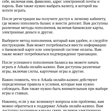
себе, включая имя, фамилию, адрес электронной почты и
пароль. Вам также нужно выбрать валюту, в которой вы
хотите играть.
После регистрации вы получите доступ к личному кабинету,
где можно пополнить баланс и внести депозит. Вам доступны
различные методы пополнения, включая банковские карты,
электронные деньги и другие.
Выберите метод пополнения, который вам удобен, и следуйте
инструкциям. Вам может потребоваться ввести информацию
о банковской карте или электронной системе оплаты. Вам
также может потребоваться подтверждение транзакции.
После успешного пополнения баланса вы можете начать
играть в Arkada онлайн-казино. Вам доступны различные
игры, включая слоты, карточные игры и другие.
Важно помнить, что в Arkada онлайн-казино действуют
определенные правила и условия, которые вам нужно
соблюдать. Вам также нужно быть внимательным при выборе
игры и ставках.
Наконец, если у вас возникнут вопросы или проблемы, вам
можно обратиться к поддержке Arkada онлайн-казино. Вам
доступны различные каналы связи, включая электронную