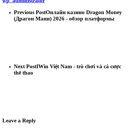
wp_administrator
Previous Post
Онлайн казино Dragon Money
(Драгон Мани) 2026 - обзор платформы
Next Post
IWin Việt Nam - trò chơi và cá cược
thể thao
Leave a Reply