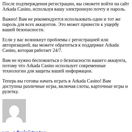
После подтверждения регистрации, вы сможете войти на сайт
Arkada Casino, используя вашу электронную почту и пароль.
Важно! Вам не рекомендуется использовать один и тот же
пароль для всех аккаунтов. Это может привести к ущербу
вашей безопасности.
Если у вас возникнут проблемы с регистрацией или
авторизацией, вы можете обратиться к поддержке Arkada
Casino, которая работает 24/7.
Вам не нужно беспокоиться о безопасности вашего аккаунта,
потому что Arkada Casino использует современные
технологии для защиты вашей информации.
Теперь вы готовы начать играть в Arkada Casino! Вам
доступны различные игры, включая слоты, карточные игры и
рулетку.