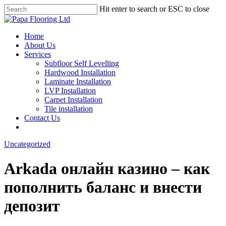
Skip
Hit enter to search or ESC to close
to
Close
main
Search
content
Menu
Home
About Us
Services
Subfloor Self Levelling
Hardwood Installation
Laminate Installation
LVP Installation
Carpet Installation
Tile installation
Contact Us
Uncategorized
Arkada онлайн казино – как
пополнить баланс и внести
депозит