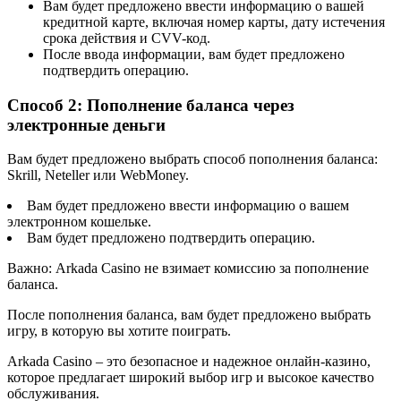
Вам будет предложено ввести информацию о вашей
кредитной карте, включая номер карты, дату истечения
срока действия и CVV-код.
После ввода информации, вам будет предложено
подтвердить операцию.
Способ 2: Пополнение баланса через
электронные деньги
Вам будет предложено выбрать способ пополнения баланса:
Skrill, Neteller или WebMoney.
Вам будет предложено ввести информацию о вашем
электронном кошельке.
Вам будет предложено подтвердить операцию.
Важно: Arkada Casino не взимает комиссию за пополнение
баланса.
После пополнения баланса, вам будет предложено выбрать
игру, в которую вы хотите поиграть.
Arkada Casino – это безопасное и надежное онлайн-казино,
которое предлагает широкий выбор игр и высокое качество
обслуживания.