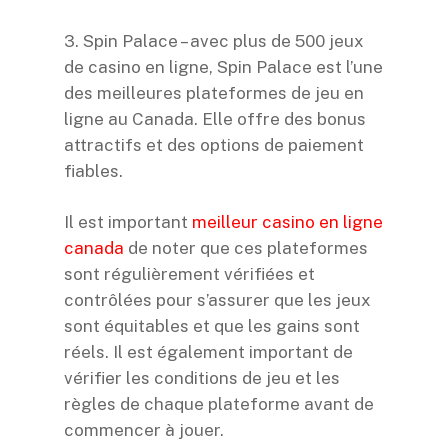
3. Spin Palace – avec plus de 500 jeux
de casino en ligne, Spin Palace est l’une
des meilleures plateformes de jeu en
ligne au Canada. Elle offre des bonus
attractifs et des options de paiement
fiables.
Il est important
meilleur casino en ligne
canada
de noter que ces plateformes
sont régulièrement vérifiées et
contrôlées pour s’assurer que les jeux
sont équitables et que les gains sont
réels. Il est également important de
vérifier les conditions de jeu et les
règles de chaque plateforme avant de
commencer à jouer.