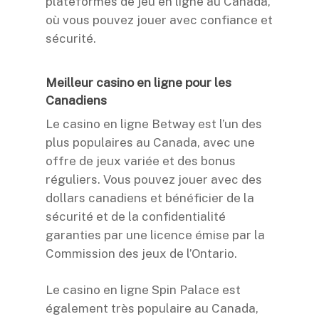
plateformes de jeu en ligne au Canada,
où vous pouvez jouer avec confiance et
sécurité.
Meilleur casino en ligne pour les
Canadiens
Le casino en ligne Betway est l’un des
plus populaires au Canada, avec une
offre de jeux variée et des bonus
réguliers. Vous pouvez jouer avec des
dollars canadiens et bénéficier de la
sécurité et de la confidentialité
garanties par une licence émise par la
Commission des jeux de l’Ontario.
Le casino en ligne Spin Palace est
également très populaire au Canada,