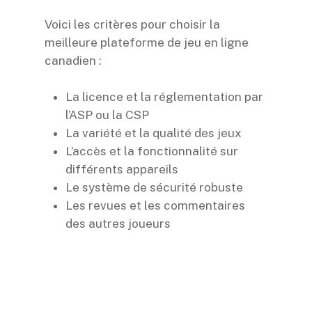
Voici les critères pour choisir la
meilleure plateforme de jeu en ligne
canadien :
La licence et la réglementation par
l’ASP ou la CSP
La variété et la qualité des jeux
L’accès et la fonctionnalité sur
différents appareils
Le système de sécurité robuste
Les revues et les commentaires
des autres joueurs