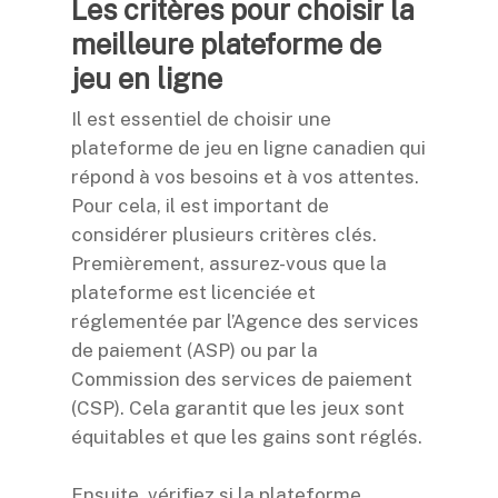
Les critères pour choisir la
meilleure plateforme de
jeu en ligne
Il est essentiel de choisir une
plateforme de jeu en ligne canadien qui
répond à vos besoins et à vos attentes.
Pour cela, il est important de
considérer plusieurs critères clés.
Premièrement, assurez-vous que la
plateforme est licenciée et
réglementée par l’Agence des services
de paiement (ASP) ou par la
Commission des services de paiement
(CSP). Cela garantit que les jeux sont
équitables et que les gains sont réglés.
Ensuite, vérifiez si la plateforme