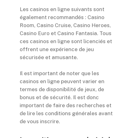
Les casinos en ligne suivants sont
également recommandés : Casino
Room, Casino Cruise, Casino Heroes,
Casino Euro et Casino Fantasia. Tous
ces casinos en ligne sont licenciés et
offrent une expérience de jeu
sécurisée et amusante.
Il est important de noter que les
casinos en ligne peuvent varier en
termes de disponibilité de jeux, de
bonus et de sécurité. Il est donc
important de faire des recherches et
de lire les conditions générales avant
de vous inscrire.