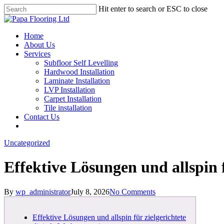
Skip
Hit enter to search or ESC to close
to
Close
main
Search
content
Menu
Home
About Us
Services
Subfloor Self Levelling
Hardwood Installation
Laminate Installation
LVP Installation
Carpet Installation
Tile installation
Contact Us
Uncategorized
Effektive Lösungen und allspin f
By
wp_administrator
July 8, 2026
No Comments
Effektive Lösungen und allspin für zielgerichtete