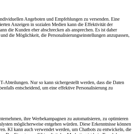
mit individuellen Angeboten und Empfehlungen zu versenden. Eine
ierten Anzeigen in sozialen Medien kann die Effektivität der
kann die Kunden eher abschrecken als ansprechen. Es ist daher
und die Möglichkeit, die Personalisierungseinstellungen anzupassen,
IT-Abteilungen. Nur so kann sichergestellt werden, dass die Daten
benfalls entscheidend, um eine effektive Personalisierung zu
s Unternehmen, ihre Werbekampagnen zu automatisieren, zu optimieren
alysten möglicherweise entgehen würden. Diese Erkenntnisse können
ren. KI kann auch verwendet werden, um Chatbots zu entwickeln, die