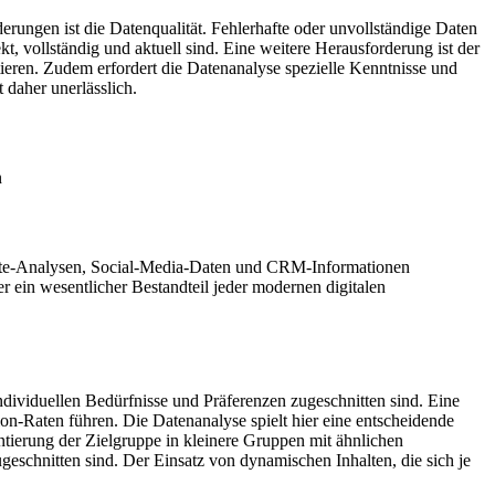
erungen ist die Datenqualität. Fehlerhafte oder unvollständige Daten
, vollständig und aktuell sind. Eine weitere Herausforderung ist der
ieren. Zudem erfordert die Datenanalyse spezielle Kenntnisse und
 daher unerlässlich.
n
bsite-Analysen, Social-Media-Daten und CRM-Informationen
r ein wesentlicher Bestandteil jeder modernen digitalen
 individuellen Bedürfnisse und Präferenzen zugeschnitten sind. Eine
n-Raten führen. Die Datenanalyse spielt hier eine entscheidende
tierung der Zielgruppe in kleinere Gruppen mit ähnlichen
geschnitten sind. Der Einsatz von dynamischen Inhalten, die sich je