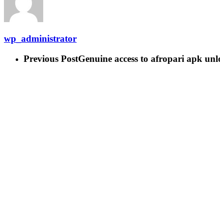
wp_administrator
Previous Post
Genuine access to afropari apk unl