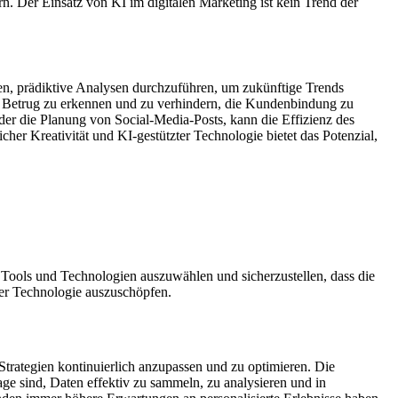
 Der Einsatz von KI im digitalen Marketing ist kein Trend der
n, prädiktive Analysen durchzuführen, um zukünftige Trends
m Betrug zu erkennen und zu verhindern, die Kundenbindung zu
der die Planung von Social-Media-Posts, kann die Effizienz des
er Kreativität und KI-gestützter Technologie bietet das Potenzial,
n Tools und Technologien auszuwählen und sicherzustellen, dass die
der Technologie auszuschöpfen.
Strategien kontinuierlich anzupassen und zu optimieren. Die
 sind, Daten effektiv zu sammeln, zu analysieren und in