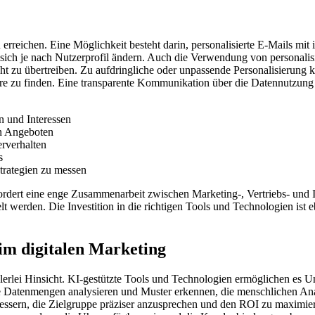
zu erreichen. Eine Möglichkeit besteht darin, personalisierte E-Mails 
e sich je nach Nutzerprofil ändern. Auch die Verwendung von personalis
ht zu übertreiben. Zu aufdringliche oder unpassende Personalisierung 
re zu finden. Eine transparente Kommunikation über die Datennutzung 
 und Interessen
en Angeboten
erverhalten
s
strategien zu messen
fordert eine enge Zusammenarbeit zwischen Marketing-, Vertriebs- und 
t werden. Die Investition in die richtigen Tools und Technologien ist e
 im digitalen Marketing
 vielerlei Hinsicht. KI-gestützte Tools und Technologien ermöglichen e
e Datenmengen analysieren und Muster erkennen, die menschlichen An
ssern, die Zielgruppe präziser anzusprechen und den ROI zu maximie