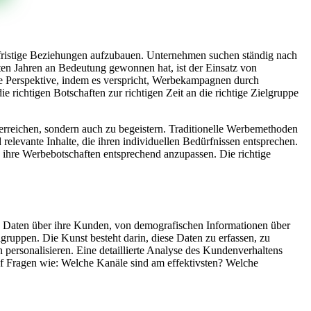
ngfristige Beziehungen aufzubauen. Unternehmen suchen ständig nach
tzten Jahren an Bedeutung gewonnen hat, ist der Einsatz von
nte Perspektive, indem es verspricht, Werbekampagnen durch
 richtigen Botschaften zur richtigen Zeit an die richtige Zielgruppe
erreichen, sondern auch zu begeistern. Traditionelle Werbemethoden
relevante Inhalte, die ihren individuellen Bedürfnissen entsprechen.
ihre Werbebotschaften entsprechend anzupassen. Die richtige
an Daten über ihre Kunden, von demografischen Informationen über
lgruppen. Die Kunst besteht darin, diese Daten zu erfassen, zu
ersonalisieren. Eine detaillierte Analyse des Kundenverhaltens
uf Fragen wie: Welche Kanäle sind am effektivsten? Welche