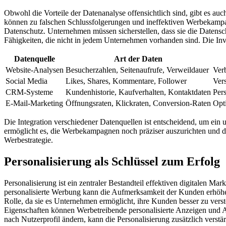
Obwohl die Vorteile der Datenanalyse offensichtlich sind, gibt es au
können zu falschen Schlussfolgerungen und ineffektiven Werbekampagne
Datenschutz. Unternehmen müssen sicherstellen, dass sie die Datensc
Fähigkeiten, die nicht in jedem Unternehmen vorhanden sind. Die Inves
Datenquelle
Art der Daten
Website-Analysen
Besucherzahlen, Seitenaufrufe, Verweildauer
Ver
Social Media
Likes, Shares, Kommentare, Follower
Ver
CRM-Systeme
Kundenhistorie, Kaufverhalten, Kontaktdaten
Per
E-Mail-Marketing
Öffnungsraten, Klickraten, Conversion-Raten
Opt
Die Integration verschiedener Datenquellen ist entscheidend, um e
ermöglicht es, die Werbekampagnen noch präziser auszurichten und die 
Werbestrategie.
Personalisierung als Schlüssel zum Erfolg
Personalisierung ist ein zentraler Bestandteil effektiven digitalen Ma
personalisierte Werbung kann die Aufmerksamkeit der Kunden erhöhen
Rolle, da sie es Unternehmen ermöglicht, ihre Kunden besser zu vers
Eigenschaften können Werbetreibende personalisierte Anzeigen und Ang
nach Nutzerprofil ändern, kann die Personalisierung zusätzlich verstä