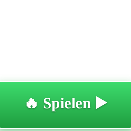
🔥 Spielen ▶️