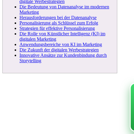
digitale Werbestrategien
Die Bedeutung von Datenanalyse im modernen
Marketing
Herausforderungen bei der Datenanalyse
Personalisierung als Schlüssel zum Erfolg
Strategien für effektive Personalisierung
Die Rolle von Künstlicher Intelligenz (KI) im
digitalen Marketing
Anwendungsbereiche von KI im Marketing
Die Zukunft der digitalen Werbestrategien
Innovative Ansätze zur Kundenbindung durch
Storytelling