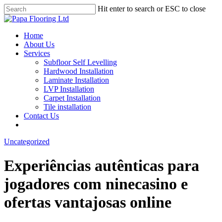
Skip
Hit enter to search or ESC to close
to
Close
main
Search
content
Menu
Home
About Us
Services
Subfloor Self Levelling
Hardwood Installation
Laminate Installation
LVP Installation
Carpet Installation
Tile installation
Contact Us
Uncategorized
Experiências autênticas para
jogadores com ninecasino e
ofertas vantajosas online