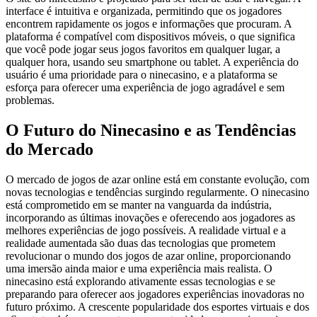
interface é intuitiva e organizada, permitindo que os jogadores
encontrem rapidamente os jogos e informações que procuram. A
plataforma é compatível com dispositivos móveis, o que significa
que você pode jogar seus jogos favoritos em qualquer lugar, a
qualquer hora, usando seu smartphone ou tablet. A experiência do
usuário é uma prioridade para o ninecasino, e a plataforma se
esforça para oferecer uma experiência de jogo agradável e sem
problemas.
O Futuro do Ninecasino e as Tendências
do Mercado
O mercado de jogos de azar online está em constante evolução, com
novas tecnologias e tendências surgindo regularmente. O ninecasino
está comprometido em se manter na vanguarda da indústria,
incorporando as últimas inovações e oferecendo aos jogadores as
melhores experiências de jogo possíveis. A realidade virtual e a
realidade aumentada são duas das tecnologias que prometem
revolucionar o mundo dos jogos de azar online, proporcionando
uma imersão ainda maior e uma experiência mais realista. O
ninecasino está explorando ativamente essas tecnologias e se
preparando para oferecer aos jogadores experiências inovadoras no
futuro próximo. A crescente popularidade dos esportes virtuais e dos