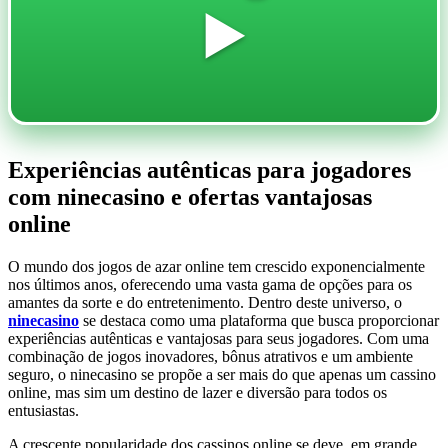
▶️
Experiências autênticas para jogadores
com ninecasino e ofertas vantajosas
online
O mundo dos jogos de azar online tem crescido exponencialmente
nos últimos anos, oferecendo uma vasta gama de opções para os
amantes da sorte e do entretenimento. Dentro deste universo, o
ninecasino
se destaca como uma plataforma que busca proporcionar
experiências autênticas e vantajosas para seus jogadores. Com uma
combinação de jogos inovadores, bônus atrativos e um ambiente
seguro, o ninecasino se propõe a ser mais do que apenas um cassino
online, mas sim um destino de lazer e diversão para todos os
entusiastas.
A crescente popularidade dos cassinos online se deve, em grande