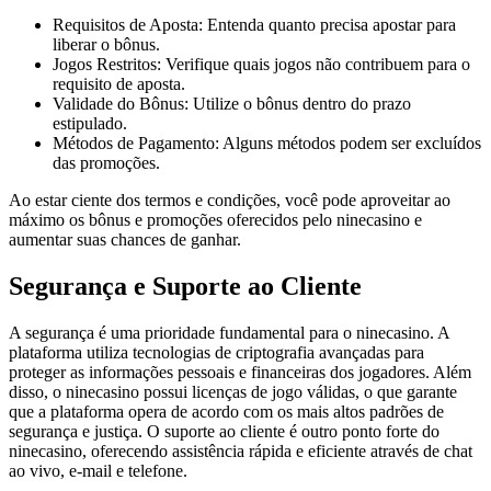
Requisitos de Aposta: Entenda quanto precisa apostar para
liberar o bônus.
Jogos Restritos: Verifique quais jogos não contribuem para o
requisito de aposta.
Validade do Bônus: Utilize o bônus dentro do prazo
estipulado.
Métodos de Pagamento: Alguns métodos podem ser excluídos
das promoções.
Ao estar ciente dos termos e condições, você pode aproveitar ao
máximo os bônus e promoções oferecidos pelo ninecasino e
aumentar suas chances de ganhar.
Segurança e Suporte ao Cliente
A segurança é uma prioridade fundamental para o ninecasino. A
plataforma utiliza tecnologias de criptografia avançadas para
proteger as informações pessoais e financeiras dos jogadores. Além
disso, o ninecasino possui licenças de jogo válidas, o que garante
que a plataforma opera de acordo com os mais altos padrões de
segurança e justiça. O suporte ao cliente é outro ponto forte do
ninecasino, oferecendo assistência rápida e eficiente através de chat
ao vivo, e-mail e telefone.