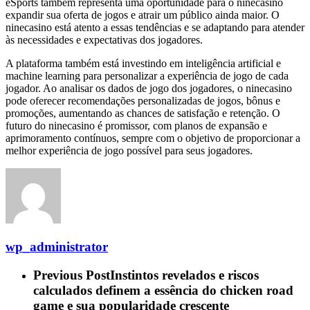
eSports também representa uma oportunidade para o ninecasino
expandir sua oferta de jogos e atrair um público ainda maior. O
ninecasino está atento a essas tendências e se adaptando para atender
às necessidades e expectativas dos jogadores.
A plataforma também está investindo em inteligência artificial e
machine learning para personalizar a experiência de jogo de cada
jogador. Ao analisar os dados de jogo dos jogadores, o ninecasino
pode oferecer recomendações personalizadas de jogos, bônus e
promoções, aumentando as chances de satisfação e retenção. O
futuro do ninecasino é promissor, com planos de expansão e
aprimoramento contínuos, sempre com o objetivo de proporcionar a
melhor experiência de jogo possível para seus jogadores.
wp_administrator
Previous Post
Instintos revelados e riscos
calculados definem a essência do chicken road
game e sua popularidade crescente