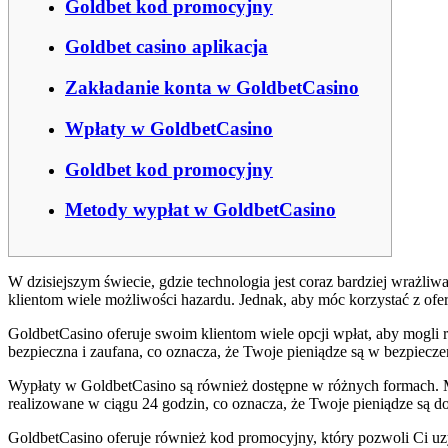
Goldbet kod promocyjny
Goldbet casino aplikacja
Zakładanie konta w GoldbetCasino
Wpłaty w GoldbetCasino
Goldbet kod promocyjny
Metody wypłat w GoldbetCasino
W dzisiejszym świecie, gdzie technologia jest coraz bardziej wrażliwa
klientom wiele możliwości hazardu. Jednak, aby móc korzystać z ofe
GoldbetCasino oferuje swoim klientom wiele opcji wpłat, aby mogli roz
bezpieczna i zaufana, co oznacza, że Twoje pieniądze są w bezpiecze
Wypłaty w GoldbetCasino są również dostępne w różnych formach. Moż
realizowane w ciągu 24 godzin, co oznacza, że Twoje pieniądze są do
GoldbetCasino oferuje również kod promocyjny, który pozwoli Ci uz