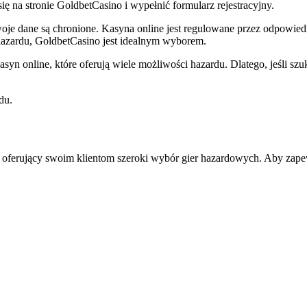
 na stronie GoldbetCasino i wypełnić formularz rejestracyjny.
je dane są chronione. Kasyna online jest regulowane przez odpowiedn
i hazardu, GoldbetCasino jest idealnym wyborem.
syn online, które oferują wiele możliwości hazardu. Dlatego, jeśli szu
du.
ce, oferujący swoim klientom szeroki wybór gier hazardowych. Aby z