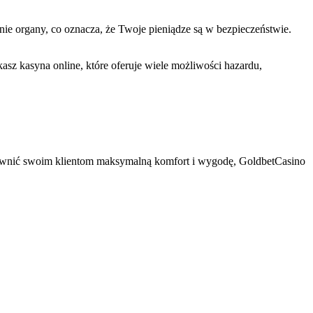
ie organy, co oznacza, że Twoje pieniądze są w bezpieczeństwie.
kasz kasyna online, które oferuje wiele możliwości hazardu,
apewnić swoim klientom maksymalną komfort i wygodę, GoldbetCasino