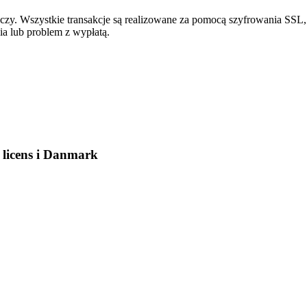
aczy. Wszystkie transakcje są realizowane za pomocą szyfrowania SS
ia lub problem z wypłatą.
 licens i Danmark