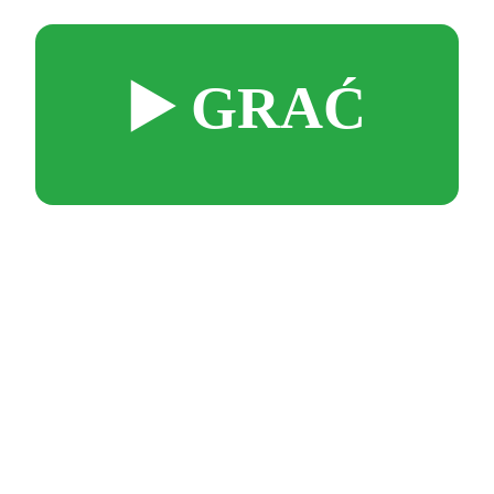
▶️ GRAĆ