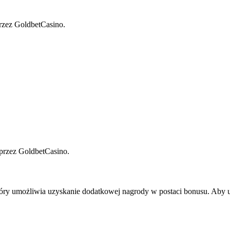
przez GoldbetCasino.
 przez GoldbetCasino.
óry umożliwia uzyskanie dodatkowej nagrody w postaci bonusu. Aby uz