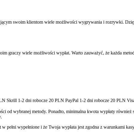
ferującym swoim klientom wiele możliwości wygrywania i rozrywki. D
swoim graczy wiele możliwości wypłat. Warto zauważyć, że każda metod
PLN
Skrill
1-2 dni robocze
20 PLN
PayPal
1-2 dni robocze
20 PLN
Vis
ności od wybranej metody. Ponadto, minimalna kwota wypłaty również s
.
st w pełni wypełnione i że Twoja wypłata jest zgodna z warunkami kas