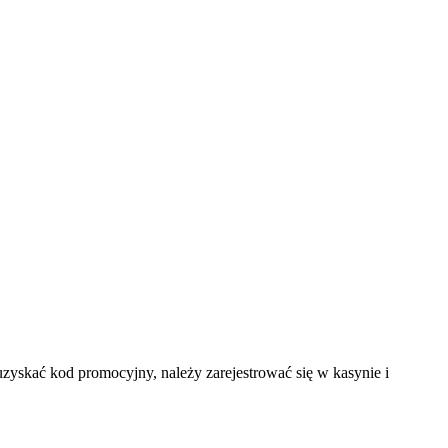
yskać kod promocyjny, należy zarejestrować się w kasynie i