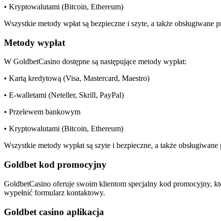
• Kryptowalutami (Bitcoin, Ethereum)
Wszystkie metody wpłat są bezpieczne i szyte, a także obsługiwane 
Metody wypłat
W GoldbetCasino dostępne są następujące metody wypłat:
• Kartą kredytową (Visa, Mastercard, Maestro)
• E-walletami (Neteller, Skrill, PayPal)
• Przelewem bankowym
• Kryptowalutami (Bitcoin, Ethereum)
Wszystkie metody wypłat są szyte i bezpieczne, a także obsługiwane
Goldbet kod promocyjny
GoldbetCasino oferuje swoim klientom specjalny kod promocyjny, kt
wypełnić formularz kontaktowy.
Goldbet casino aplikacja