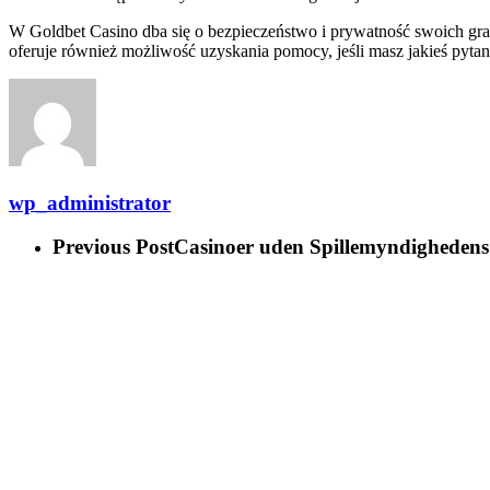
W Goldbet Casino dba się o bezpieczeństwo i prywatność swoich gr
oferuje również możliwość uzyskania pomocy, jeśli masz jakieś pytan
wp_administrator
Previous Post
Casinoer uden Spillemyndighedens