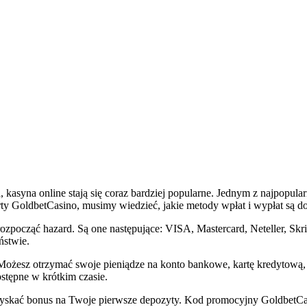
, kasyna online stają się coraz bardziej popularne. Jednym z najpopula
rty GoldbetCasino, musimy wiedzieć, jakie metody wpłat i wypłat są do
począć hazard. Są one następujące: VISA, Mastercard, Neteller, Skrill,
ństwie.
esz otrzymać swoje pieniądze na konto bankowe, kartę kredytową, Net
stępne w krótkim czasie.
yskać bonus na Twoje pierwsze depozyty. Kod promocyjny GoldbetCasin