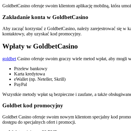
GoldbetCasino oferuje swoim klientom aplikację mobilną, która umożl
Zakładanie konta w GoldbetCasino
Aby zacząć korzystać z GoldbetCasino, należy zarejestrować się w kas
kontaktowy, aby uzyskać kod promocyjny.
Wpłaty w GoldbetCasino
goldbet
Casino oferuje swoim graczy wiele metod wpłat, aby mogli w
Przelew bankowy
Karta kredytowa
eWallet (np. Neteller, Skrill)
PayPal
Wszystkie metody wpłat są bezpieczne i zaufane, a także obsługiwane
Goldbet kod promocyjny
Goldbet Casino oferuje swoim nowym klientom specjalny kod promoc
dostępu do specjalnych ofert i promocji.