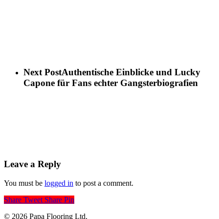
Next Post
Authentische Einblicke und Lucky
Capone für Fans echter Gangsterbiografien
Leave a Reply
You must be
logged in
to post a comment.
Share
Tweet
Share
Pin
© 2026 Papa Flooring Ltd.