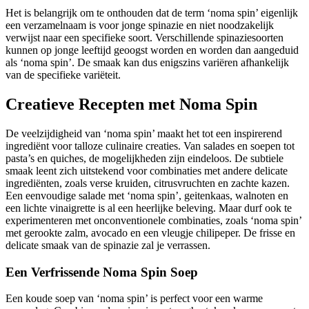
Het is belangrijk om te onthouden dat de term ‘noma spin’ eigenlijk
een verzamelnaam is voor jonge spinazie en niet noodzakelijk
verwijst naar een specifieke soort. Verschillende spinaziesoorten
kunnen op jonge leeftijd geoogst worden en worden dan aangeduid
als ‘noma spin’. De smaak kan dus enigszins variëren afhankelijk
van de specifieke variëteit.
Creatieve Recepten met Noma Spin
De veelzijdigheid van ‘noma spin’ maakt het tot een inspirerend
ingrediënt voor talloze culinaire creaties. Van salades en soepen tot
pasta’s en quiches, de mogelijkheden zijn eindeloos. De subtiele
smaak leent zich uitstekend voor combinaties met andere delicate
ingrediënten, zoals verse kruiden, citrusvruchten en zachte kazen.
Een eenvoudige salade met ‘noma spin’, geitenkaas, walnoten en
een lichte vinaigrette is al een heerlijke beleving. Maar durf ook te
experimenteren met onconventionele combinaties, zoals ‘noma spin’
met gerookte zalm, avocado en een vleugje chilipeper. De frisse en
delicate smaak van de spinazie zal je verrassen.
Een Verfrissende Noma Spin Soep
Een koude soep van ‘noma spin’ is perfect voor een warme