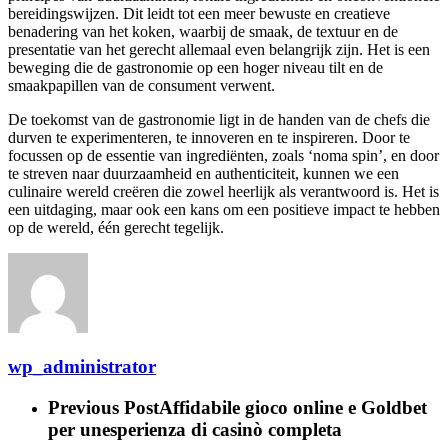
bereidingswijzen. Dit leidt tot een meer bewuste en creatieve
benadering van het koken, waarbij de smaak, de textuur en de
presentatie van het gerecht allemaal even belangrijk zijn. Het is een
beweging die de gastronomie op een hoger niveau tilt en de
smaakpapillen van de consument verwent.
De toekomst van de gastronomie ligt in de handen van de chefs die
durven te experimenteren, te innoveren en te inspireren. Door te
focussen op de essentie van ingrediënten, zoals ‘noma spin’, en door
te streven naar duurzaamheid en authenticiteit, kunnen we een
culinaire wereld creëren die zowel heerlijk als verantwoord is. Het is
een uitdaging, maar ook een kans om een positieve impact te hebben
op de wereld, één gerecht tegelijk.
wp_administrator
Previous Post
Affidabile gioco online e Goldbet
per unesperienza di casinò completa