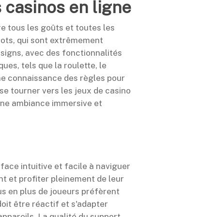
 casinos en ligne
 tous les goûts et toutes les
slots, qui sont extrêmement
signs, avec des fonctionnalités
ues, tels que la roulette, le
nne connaissance des règles pour
e tourner vers les jeux de casino
i une ambiance immersive et
face intuitive et facile à naviguer
nt et profiter pleinement de leur
us en plus de joueurs préfèrent
it être réactif et s'adapter
appareils. La qualité du support