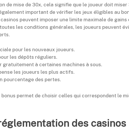
on de mise de 30x, cela signifie que le joueur doit mise
t également important de vérifier les jeux éligibles au b
ns casinos peuvent imposer une limite maximale de gains 
outes les conditions générales, les joueurs peuvent évi
erts.
ciale pour les nouveaux joueurs.
ur les dépôts réguliers.
er gratuitement à certaines machines à sous.
nse les joueurs les plus actifs.
n pourcentage des pertes.
 bonus permet de choisir celles qui correspondent le mi
 réglementation des casinos 