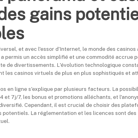
des gains potentie
les
iversel, et avec l'essor d'Internet, le monde des casinos
on a permis un accès simplifié et une commodité accrue p
te de divertissements. L'évolution technologique cons
nt les casinos virtuels de plus en plus sophistiqués et at
s en ligne s'explique par plusieurs facteurs. La possibil
24 et 7j/7, les bonus et promotions alléchants, et l'anon
diversifié. Cependant, il est crucial de choisir des plat
es potentiels. La réglementation et les licences sont de
tuel.