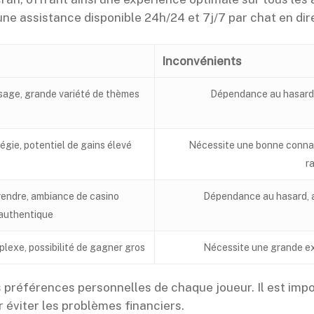
 une assistance disponible 24h/24 et 7j/7 par chat en dir
Inconvénients
ssage, grande variété de thèmes
Dépendance au hasard,
gie, potentiel de gains élevé
Nécessite une bonne connai
r
endre, ambiance de casino
Dépendance au hasard, a
authentique
plexe, possibilité de gagner gros
Nécessite une grande ex
 préférences personnelles de chaque joueur. Il est impo
 éviter les problèmes financiers.