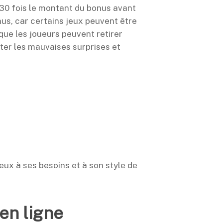
r 30 fois le montant du bonus avant
onus, car certains jeux peuvent être
que les joueurs peuvent retirer
ter les mauvaises surprises et
eux à ses besoins et à son style de
en ligne