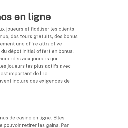
nos en ligne
 joueurs et fidéliser les clients
nue, des tours gratuits, des bonus
lement une offre attractive
du dépôt initial offert en bonus,
 accordés aux joueurs qui
es joueurs les plus actifs avec
est important de lire
uvent inclure des exigences de
nus de casino en ligne. Elles
 pouvoir retirer les gains. Par