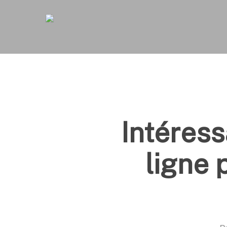
Skip
to
main
content
Intéres
ligne 