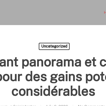
Uncategorized
sant panorama et c
pour des gains pot
considérables