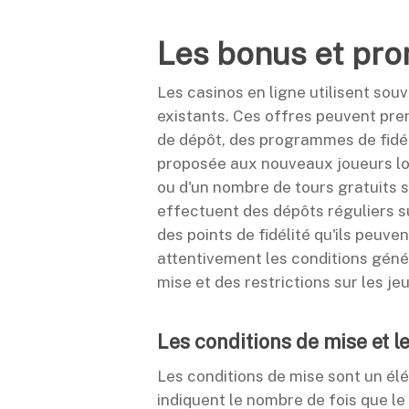
Les bonus et prom
Les casinos en ligne utilisent sou
existants. Ces offres peuvent pre
de dépôt, des programmes de fidél
proposée aux nouveaux joueurs lors
ou d'un nombre de tours gratuits 
effectuent des dépôts réguliers s
des points de fidélité qu'ils peuv
attentivement les conditions géné
mise et des restrictions sur les jeu
Les conditions de mise et l
Les conditions de mise sont un élé
indiquent le nombre de fois que le