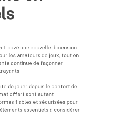
ls
 a trouvé une nouvelle dimension :
our les amateurs de jeux, tout en
tante continue de façonner
trayants.
ité de jouer depuis le confort de
ymat offert sont autant
eformes fiables et sécurisées pour
s éléments essentiels à considérer