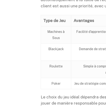
client est aussi une priorité, avec
Type de Jeu
Avantages
Machines à
Facilité d'apprenti
Sous
Blackjack
Demande de straté
Roulette
Simple à compr
Poker
Jeu de stratégie com
Le choix du jeu idéal dépendra des
jouer de manière responsable pour