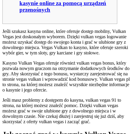
kasynie online za pomocą urządzeń
przenośnych
Jeśli szukasz kasyna online, które oferuje dostęp mobilny, Vulkan
Vegas jest doskonałym wyborem. Dzięki vulkan vegas logowanie
możesz uzyskać dostęp do swojego konta i grać w ulubione gry z
dowolnego miejsca. Vegas Vulkan to kasyno, które oferuje szeroki
wybór gier, w tym sloty, gry karciane i gry stołowe.
Kasyno Vulkan Vegas oferuje również vulkan vegas bonus, który
pozwala nowym graczom na otrzymanie dodatkowych środków do
gry. Aby skorzystać z tego bonusu, wystarczy zarejestrować się na
stronie vegas vulkan i wprowadzić kod bonusowy. Vulkan vegas pl
to strona, na której możesz znaleźć wszystkie niezbędne informacje
o kasynie i jego ofercie.
Jeśli masz problemy z dostępem do kasyna, vulkan vegas 91 to
strona, na której możesz znaleźć pomoc. Dzięki vulkan vegas
możesz grać w swoje ulubione gry z dowolnego miejsca i w
dowolnym czasie. Nie czekaj dłużej i zarejestruj się już dziś, aby
skorzystać z oferty vulkan vegas i zacząć grać.