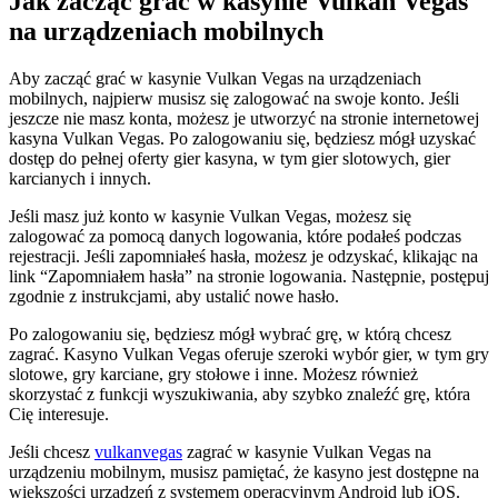
Jak zacząć grać w kasynie Vulkan Vegas
na urządzeniach mobilnych
Aby zacząć grać w kasynie Vulkan Vegas na urządzeniach
mobilnych, najpierw musisz się zalogować na swoje konto. Jeśli
jeszcze nie masz konta, możesz je utworzyć na stronie internetowej
kasyna Vulkan Vegas. Po zalogowaniu się, będziesz mógł uzyskać
dostęp do pełnej oferty gier kasyna, w tym gier slotowych, gier
karcianych i innych.
Jeśli masz już konto w kasynie Vulkan Vegas, możesz się
zalogować za pomocą danych logowania, które podałeś podczas
rejestracji. Jeśli zapomniałeś hasła, możesz je odzyskać, klikając na
link “Zapomniałem hasła” na stronie logowania. Następnie, postępuj
zgodnie z instrukcjami, aby ustalić nowe hasło.
Po zalogowaniu się, będziesz mógł wybrać grę, w którą chcesz
zagrać. Kasyno Vulkan Vegas oferuje szeroki wybór gier, w tym gry
slotowe, gry karciane, gry stołowe i inne. Możesz również
skorzystać z funkcji wyszukiwania, aby szybko znaleźć grę, która
Cię interesuje.
Jeśli chcesz
vulkanvegas
zagrać w kasynie Vulkan Vegas na
urządzeniu mobilnym, musisz pamiętać, że kasyno jest dostępne na
większości urządzeń z systemem operacyjnym Android lub iOS.