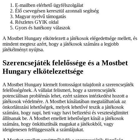
E-mailben elérhető ügyfélszolgálat
Élő csevegésen keresztül azonnali segítség
Magyar nyelvű támogatás
Részletes GYIK oldal
Gyors és hatékony válaszok
A Mostbet Hungary elkötelezett a játékosok elégedettsége mellett, és
mindent megtesz azért, hogy a játékosok számára a legjobb
játékélményt nyújtsa.
Szerencsejáték felelőssége és a Mostbet
Hungary elkötelezettsége
A Mostbet Hungary kiemelt fontosságot tulajdonít a szerencsejáték
felelősségének. A vállalat felismeri, hogy a szerencsejáték
potenciálisan problémás lehet, ezért számos intézkedést hozott a
játékosok védelmére. A Mostbet kínálatában megtalálhatóak az
önkorlátozási lehetőségek, melyek lehetővé teszik a játékosok
számára, hogy napi, heti vagy havi befizetési és veszteséglimitet
állítsanak be. A Mostbet emellett lehetőséget kínál a játékosok
számára, hogy önkitisztítsák magukat a játékokból, vagy
ideiglenesen felfüggesszék a számlájukat.