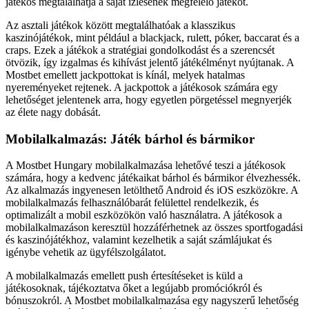
játékos megtalálhatja a saját ízlésének megfelelő játékot.
Az asztali játékok között megtalálhatóak a klasszikus
kaszinójátékok, mint például a blackjack, rulett, póker, baccarat és a
craps. Ezek a játékok a stratégiai gondolkodást és a szerencsét
ötvözik, így izgalmas és kihívást jelentő játékélményt nyújtanak. A
Mostbet emellett jackpottokat is kínál, melyek hatalmas
nyereményeket rejtenek. A jackpottok a játékosok számára egy
lehetőséget jelentenek arra, hogy egyetlen pörgetéssel megnyerjék
az élete nagy dobását.
Mobilalkalmazás: Játék bárhol és bármikor
A Mostbet Hungary mobilalkalmazása lehetővé teszi a játékosok
számára, hogy a kedvenc játékaikat bárhol és bármikor élvezhessék.
Az alkalmazás ingyenesen letölthető Android és iOS eszközökre. A
mobilalkalmazás felhasználóbarát felülettel rendelkezik, és
optimalizált a mobil eszközökön való használatra. A játékosok a
mobilalkalmazáson keresztül hozzáférhetnek az összes sportfogadási
és kaszinójátékhoz, valamint kezelhetik a saját számlájukat és
igénybe vehetik az ügyfélszolgálatot.
A mobilalkalmazás emellett push értesítéseket is küld a
játékosoknak, tájékoztatva őket a legújabb promóciókról és
bónuszokról. A Mostbet mobilalkalmazása egy nagyszerű lehetőség