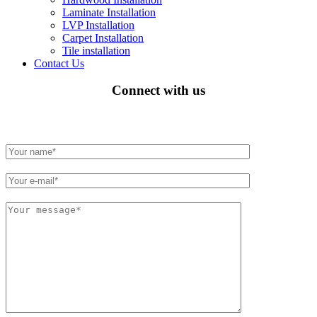
Laminate Installation
LVP Installation
Carpet Installation
Tile installation
Contact Us
Connect with us