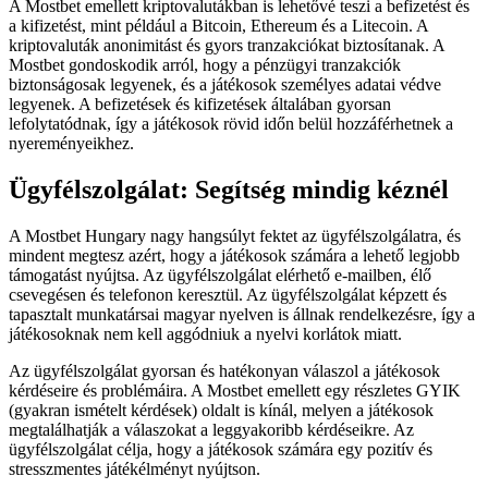
A Mostbet emellett kriptovalutákban is lehetővé teszi a befizetést és
a kifizetést, mint például a Bitcoin, Ethereum és a Litecoin. A
kriptovaluták anonimitást és gyors tranzakciókat biztosítanak. A
Mostbet gondoskodik arról, hogy a pénzügyi tranzakciók
biztonságosak legyenek, és a játékosok személyes adatai védve
legyenek. A befizetések és kifizetések általában gyorsan
lefolytatódnak, így a játékosok rövid időn belül hozzáférhetnek a
nyereményeikhez.
Ügyfélszolgálat: Segítség mindig kéznél
A Mostbet Hungary nagy hangsúlyt fektet az ügyfélszolgálatra, és
mindent megtesz azért, hogy a játékosok számára a lehető legjobb
támogatást nyújtsa. Az ügyfélszolgálat elérhető e-mailben, élő
csevegésen és telefonon keresztül. Az ügyfélszolgálat képzett és
tapasztalt munkatársai magyar nyelven is állnak rendelkezésre, így a
játékosoknak nem kell aggódniuk a nyelvi korlátok miatt.
Az ügyfélszolgálat gyorsan és hatékonyan válaszol a játékosok
kérdéseire és problémáira. A Mostbet emellett egy részletes GYIK
(gyakran ismételt kérdések) oldalt is kínál, melyen a játékosok
megtalálhatják a válaszokat a leggyakoribb kérdéseikre. Az
ügyfélszolgálat célja, hogy a játékosok számára egy pozitív és
stresszmentes játékélményt nyújtson.