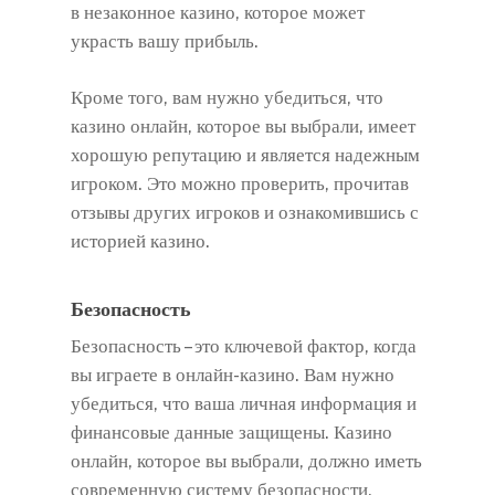
в незаконное казино, которое может
украсть вашу прибыль.
Кроме того, вам нужно убедиться, что
казино онлайн, которое вы выбрали, имеет
хорошую репутацию и является надежным
игроком. Это можно проверить, прочитав
отзывы других игроков и ознакомившись с
историей казино.
Безопасность
Безопасность – это ключевой фактор, когда
вы играете в онлайн-казино. Вам нужно
убедиться, что ваша личная информация и
финансовые данные защищены. Казино
онлайн, которое вы выбрали, должно иметь
современную систему безопасности,