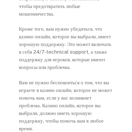
чтобы предотвратить любые
мошенничества.
Кроме того, вам нужно убедиться, что
казино онлайн, которое вы выбрали, имеет
хорошую поддержку. Это может включать
в себя 24/7-technical support, а также
поддержку для игроков, которые имеют
вопросы или проблемы.
Вам не нужно беспокоиться о том, что вы
играете в казино онлайн, которое не может
помочь вам, если у вас возникнет
проблема. Казино онлайн, которое вы
выбрали, должно иметь хорошую
поддержку, чтобы помочь вам в любое
время.