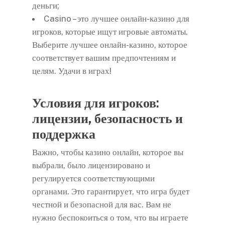
деньги;
Casino – это лучшее онлайн-казино для
игроков, которые ищут игровые автоматы.
Выберите лучшее онлайн-казино, которое
соответствует вашим предпочтениям и
целям. Удачи в играх!
Условия для игроков:
лицензии, безопасность и
поддержка
Важно, чтобы казино онлайн, которое вы
выбрали, было лицензировано и
регулируется соответствующими
органами. Это гарантирует, что игра будет
честной и безопасной для вас. Вам не
нужно беспокоиться о том, что вы играете