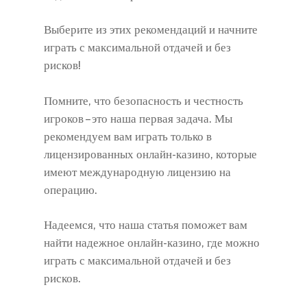
Выберите из этих рекомендаций и начните
играть с максимальной отдачей и без
рисков!
Помните, что безопасность и честность
игроков – это наша первая задача. Мы
рекомендуем вам играть только в
лицензированных онлайн-казино, которые
имеют международную лицензию на
операцию.
Надеемся, что наша статья поможет вам
найти надежное онлайн-казино, где можно
играть с максимальной отдачей и без
рисков.