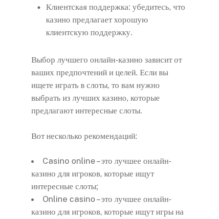
Клиентская поддержка: убедитесь, что
казино предлагает хорошую
клиентскую поддержку.
Выбор лучшего онлайн-казино зависит от
ваших предпочтений и целей. Если вы
ищете играть в слоты, то вам нужно
выбрать из лучших казино, которые
предлагают интересные слоты.
Вот несколько рекомендаций:
Casino online – это лучшее онлайн-
казино для игроков, которые ищут
интересные слоты;
Online casino – это лучшее онлайн-
казино для игроков, которые ищут игры на