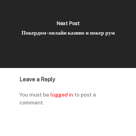
Next Post
Покердом - онлайн казино и покер рум
Leave a Reply
You must be
logged in
to post a
comment.