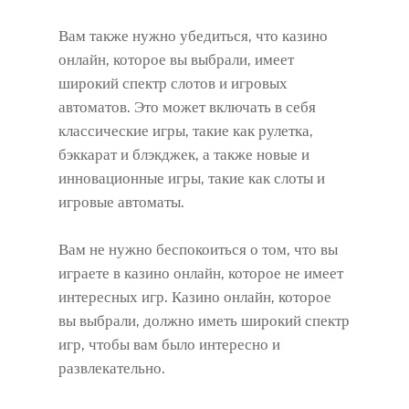
Вам также нужно убедиться, что казино
онлайн, которое вы выбрали, имеет
широкий спектр слотов и игровых
автоматов. Это может включать в себя
классические игры, такие как рулетка,
бэккарат и блэкджек, а также новые и
инновационные игры, такие как слоты и
игровые автоматы.
Вам не нужно беспокоиться о том, что вы
играете в казино онлайн, которое не имеет
интересных игр. Казино онлайн, которое
вы выбрали, должно иметь широкий спектр
игр, чтобы вам было интересно и
развлекательно.