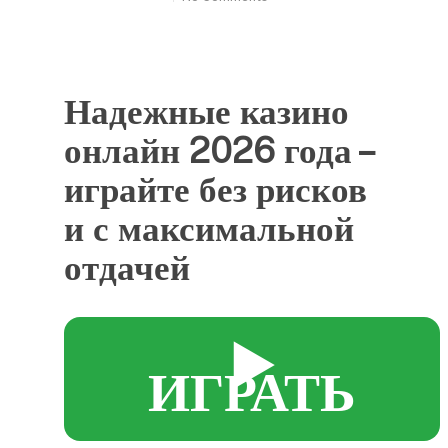
Надежные казино
онлайн 2026 года –
играйте без рисков
и с максимальной
отдачей
▶️
ИГРАТЬ