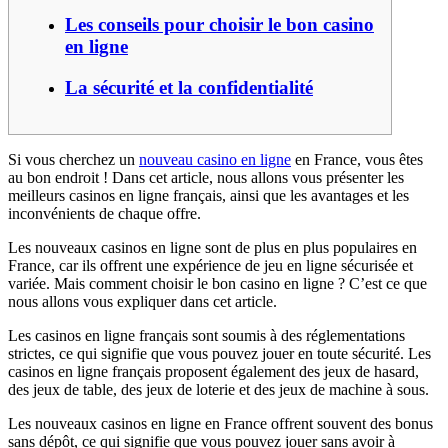
Les conseils pour choisir le bon casino
en ligne
La sécurité et la confidentialité
Si vous cherchez un
nouveau casino en ligne
en France, vous êtes
au bon endroit ! Dans cet article, nous allons vous présenter les
meilleurs casinos en ligne français, ainsi que les avantages et les
inconvénients de chaque offre.
Les nouveaux casinos en ligne sont de plus en plus populaires en
France, car ils offrent une expérience de jeu en ligne sécurisée et
variée. Mais comment choisir le bon casino en ligne ? C’est ce que
nous allons vous expliquer dans cet article.
Les casinos en ligne français sont soumis à des réglementations
strictes, ce qui signifie que vous pouvez jouer en toute sécurité. Les
casinos en ligne français proposent également des jeux de hasard,
des jeux de table, des jeux de loterie et des jeux de machine à sous.
Les nouveaux casinos en ligne en France offrent souvent des bonus
sans dépôt, ce qui signifie que vous pouvez jouer sans avoir à