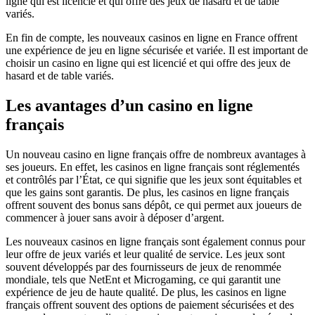
ligne qui est licencié et qui offre des jeux de hasard et de table
variés.
En fin de compte, les nouveaux casinos en ligne en France offrent
une expérience de jeu en ligne sécurisée et variée. Il est important de
choisir un casino en ligne qui est licencié et qui offre des jeux de
hasard et de table variés.
Les avantages d’un casino en ligne
français
Un nouveau casino en ligne français offre de nombreux avantages à
ses joueurs. En effet, les casinos en ligne français sont réglementés
et contrôlés par l’État, ce qui signifie que les jeux sont équitables et
que les gains sont garantis. De plus, les casinos en ligne français
offrent souvent des bonus sans dépôt, ce qui permet aux joueurs de
commencer à jouer sans avoir à déposer d’argent.
Les nouveaux casinos en ligne français sont également connus pour
leur offre de jeux variés et leur qualité de service. Les jeux sont
souvent développés par des fournisseurs de jeux de renommée
mondiale, tels que NetEnt et Microgaming, ce qui garantit une
expérience de jeu de haute qualité. De plus, les casinos en ligne
français offrent souvent des options de paiement sécurisées et des