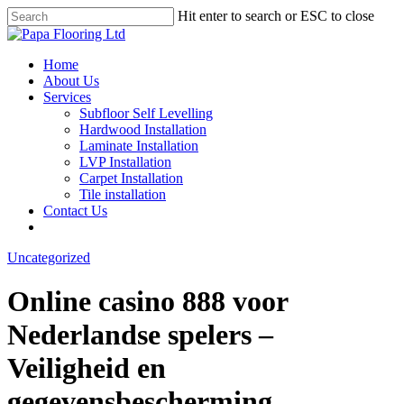
Skip
Hit enter to search or ESC to close
to
Close
main
Search
content
Menu
Home
About Us
Services
Subfloor Self Levelling
Hardwood Installation
Laminate Installation
LVP Installation
Carpet Installation
Tile installation
Contact Us
Uncategorized
Online casino 888 voor
Nederlandse spelers –
Veiligheid en
gegevensbescherming