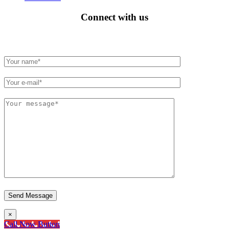
Connect with us
×
Call Now Button