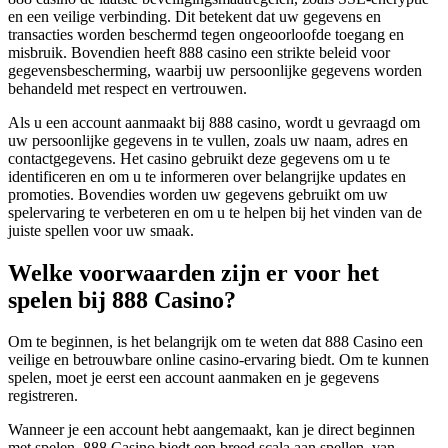
en een veilige verbinding. Dit betekent dat uw gegevens en
transacties worden beschermd tegen ongeoorloofde toegang en
misbruik. Bovendien heeft 888 casino een strikte beleid voor
gegevensbescherming, waarbij uw persoonlijke gegevens worden
behandeld met respect en vertrouwen.
Als u een account aanmaakt bij 888 casino, wordt u gevraagd om
uw persoonlijke gegevens in te vullen, zoals uw naam, adres en
contactgegevens. Het casino gebruikt deze gegevens om u te
identificeren en om u te informeren over belangrijke updates en
promoties. Bovendies worden uw gegevens gebruikt om uw
spelervaring te verbeteren en om u te helpen bij het vinden van de
juiste spellen voor uw smaak.
Welke voorwaarden zijn er voor het
spelen bij 888 Casino?
Om te beginnen, is het belangrijk om te weten dat 888 Casino een
veilige en betrouwbare online casino-ervaring biedt. Om te kunnen
spelen, moet je eerst een account aanmaken en je gegevens
registreren.
Wanneer je een account hebt aangemaakt, kan je direct beginnen
met spelen. 888 Casino biedt een breed scala aan spellen, van