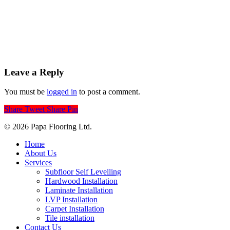
Leave a Reply
You must be
logged in
to post a comment.
Share
Tweet
Share
Pin
© 2026 Papa Flooring Ltd.
Close
Home
Menu
About Us
Services
Subfloor Self Levelling
Hardwood Installation
Laminate Installation
LVP Installation
Carpet Installation
Tile installation
Contact Us