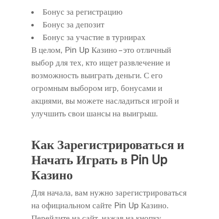
Бонус за регистрацию
Бонус за депозит
Бонус за участие в турнирах
В целом, Pin Up Казино – это отличный
выбор для тех, кто ищет развлечение и
возможность выиграть деньги. С его
огромным выбором игр, бонусами и
акциями, вы можете насладиться игрой и
улучшить свои шансы на выигрыш.
Как Зарегистрироваться и
Начать Играть в Pin Up
Казино
Для начала, вам нужно зарегистрироваться
на официальном сайте Pin Up Казино.
Перейдите на сайт, нажав на кнопку