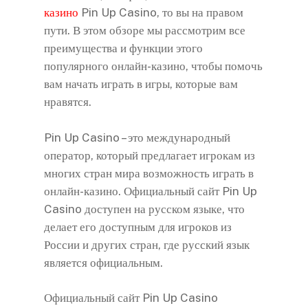
казино
Pin Up Casino, то вы на правом
пути. В этом обзоре мы рассмотрим все
преимущества и функции этого
популярного онлайн-казино, чтобы помочь
вам начать играть в игры, которые вам
нравятся.
Pin Up Casino – это международный
оператор, который предлагает игрокам из
многих стран мира возможность играть в
онлайн-казино. Официальный сайт Pin Up
Casino доступен на русском языке, что
делает его доступным для игроков из
России и других стран, где русский язык
является официальным.
Официальный сайт Pin Up Casino