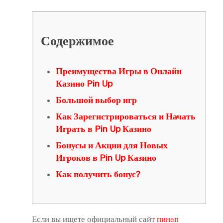
Содержимое
Преимущества Игры в Онлайн
Казино Pin Up
Большой выбор игр
Как Зарегистрироваться и Начать
Играть в Pin Up Казино
Бонусы и Акции для Новых
Игроков в Pin Up Казино
Как получить бонус?
Если вы ищете официальный сайт
пинап