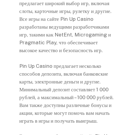
предлагает широкий выбор игр, включая
слоты, карточные игры, рулетку и другие.
Все игры на сайте Pin Up Casino
разработаны ведущими разработчиками
игр, такими как NetEnt, Microgaming и
Pragmatic Play, что обеспечивает
высокое качество и безопасность игр.
Pin Up Casino предлагает несколько
способов депозита, включая банковские
карты, электронные деньги и другие.
Минимальный депозит составляет 1 000
рублей, а максимальный – 100 000 рублей.
Вам также доступны различные бонусы и
акции, которые могут помочь вам начать
играть в игры и получать выигрыш.