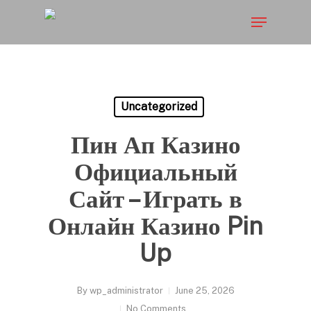
Skip
Menu
to
main
content
Uncategorized
Пин Ап Казино
Официальный
Сайт – Играть в
Онлайн Казино Pin
Up
By
wp_administrator
June 25, 2026
No Comments