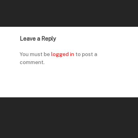
Leave a Reply
You must be
logged in
to post a
comment.