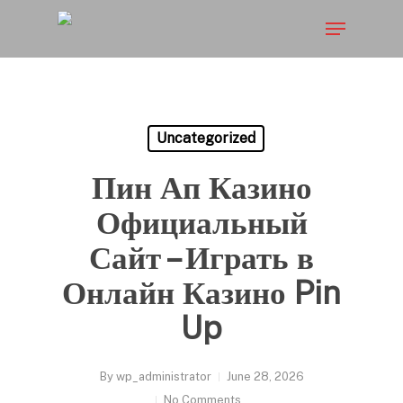
Skip
Menu
to
main
content
Uncategorized
Пин Ап Казино
Официальный
Сайт – Играть в
Онлайн Казино Pin
Up
By
wp_administrator
June 28, 2026
No Comments