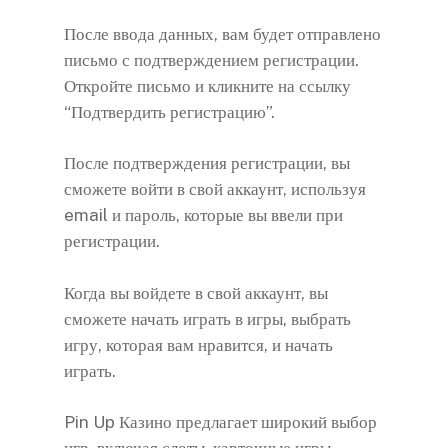
После ввода данных, вам будет отправлено
письмо с подтверждением регистрации.
Откройте письмо и кликните на ссылку
“Подтвердить регистрацию”.
После подтверждения регистрации, вы
сможете войти в свой аккаунт, используя
email и пароль, которые вы ввели при
регистрации.
Когда вы войдете в свой аккаунт, вы
сможете начать играть в игры, выбрать
игру, которая вам нравится, и начать
играть.
Pin Up Казино предлагает широкий выбор