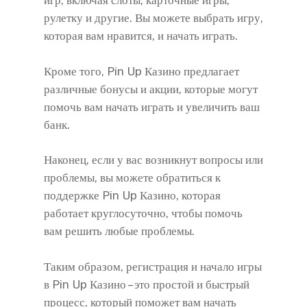
игр, включая слоты, карточные игры,
рулетку и другие. Вы можете выбрать игру,
которая вам нравится, и начать играть.
Кроме того, Pin Up Казино предлагает
различные бонусы и акции, которые могут
помочь вам начать играть и увеличить ваш
банк.
Наконец, если у вас возникнут вопросы или
проблемы, вы можете обратиться к
поддержке Pin Up Казино, которая
работает круглосуточно, чтобы помочь
вам решить любые проблемы.
Таким образом, регистрация и начало игры
в Pin Up Казино – это простой и быстрый
процесс, который поможет вам начать