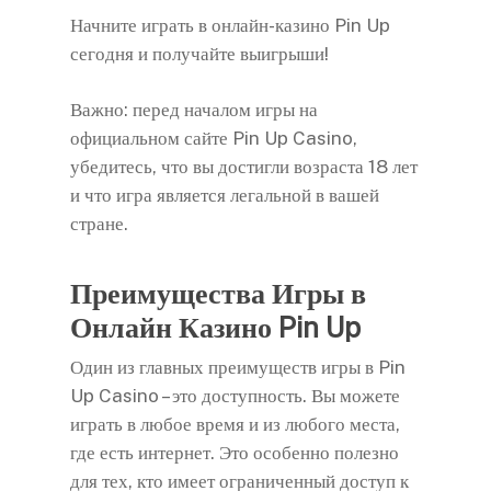
Начните играть в онлайн-казино Pin Up
сегодня и получайте выигрыши!
Важно: перед началом игры на
официальном сайте Pin Up Casino,
убедитесь, что вы достигли возраста 18 лет
и что игра является легальной в вашей
стране.
Преимущества Игры в
Онлайн Казино Pin Up
Один из главных преимуществ игры в Pin
Up Casino – это доступность. Вы можете
играть в любое время и из любого места,
где есть интернет. Это особенно полезно
для тех, кто имеет ограниченный доступ к