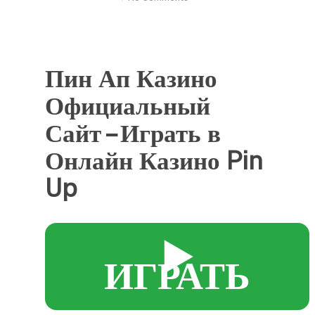
Пин Ап Казино
Официальный
Сайт – Играть в
Онлайн Казино Pin
Up
▶️
ИГРАТЬ