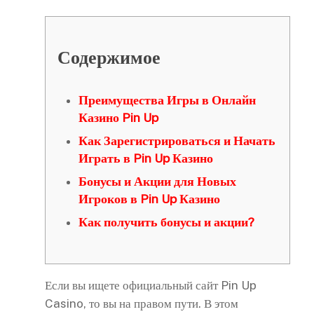
Содержимое
Преимущества Игры в Онлайн
Казино Pin Up
Как Зарегистрироваться и Начать
Играть в Pin Up Казино
Бонусы и Акции для Новых
Игроков в Pin Up Казино
Как получить бонусы и акции?
Если вы ищете официальный сайт Pin Up
Casino, то вы на правом пути. В этом