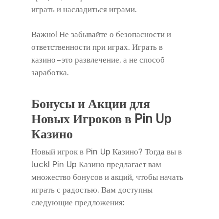
играть и насладиться играми.
Важно! Не забывайте о безопасности и
ответственности при играх. Играть в
казино – это развлечение, а не способ
заработка.
Бонусы и Акции для
Новых Игроков в Pin Up
Казино
Новый игрок в Pin Up Казино? Тогда вы в
luck! Pin Up Казино предлагает вам
множество бонусов и акций, чтобы начать
играть с радостью. Вам доступны
следующие предложения: