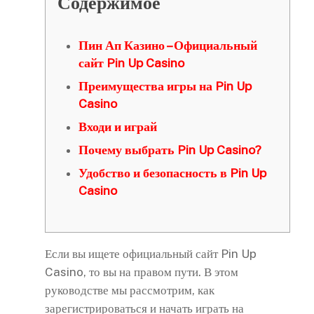
Содержимое
Пин Ап Казино – Официальный
сайт Pin Up Casino
Преимущества игры на Pin Up
Casino
Входи и играй
Почему выбрать Pin Up Casino?
Удобство и безопасность в Pin Up
Casino
Если вы ищете официальный сайт Pin Up
Casino, то вы на правом пути. В этом
руководстве мы рассмотрим, как
зарегистрироваться и начать играть на