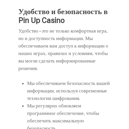
Удобство и безопасность в
Pin Up Casino
Удобство – это не только комфортная игра,
но и доступность информации. Мы
обеспечиваем вам доступ к информации о
наших играх, правилах и условиям, чтобы
вы могли сделать информированные
решения.
Мы обеспечиваем безопасность вашей
информации, используя современные
технологии шифрования.
Мы регулярно обновляем
программное обеспечение, чтобы
обеспечить максимальную
безопасность.