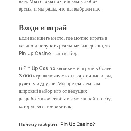
нам. Мы готовы помочь вам в любое
время, и мы рады, что вы выбрали нас.
Входи и играй
Если вы ищете место, где можно играть в
казино и получать реальные выигрыши, то
Pin Up Casino – ваш выбор!
В Pin Up Casino вы можете играть в более
3 000 игр, включая слоты, карточные игры,
рулетку и другие. Мы предлагаем вам
широкий выбор игр от ведущих
разработчиков, чтобы вы могли найти игру,
которая вам понравится.
Почему выбрать Pin Up Casino?