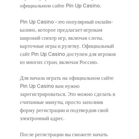
официальном сайте Pin Up Casino.
Pin Up Casino – это популярный онлайн-
казино, которое предлагает игрокам
широкий спектр игр, включая слоты,
карточные игры и рулетку. Официальный
сайт Pin Up Casino доступен для игроков
из многих стран, включая Россию.
Для начала играть на официальном сайте
Pin Up Casino вам нужно
зарегистрироваться. Это можно сделать в
считанные минуты, просто заполнив
форму регистрации и подтвердив свой
электронный адрес.
После регистрации вы сможете начать