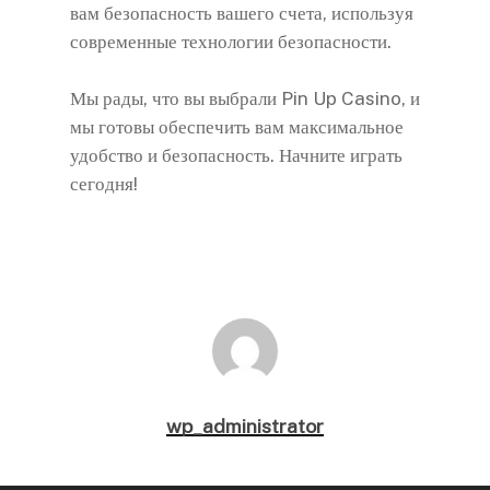
вам безопасность вашего счета, используя
современные технологии безопасности.
Мы рады, что вы выбрали Pin Up Casino, и
мы готовы обеспечить вам максимальное
удобство и безопасность. Начните играть
сегодня!
wp_administrator