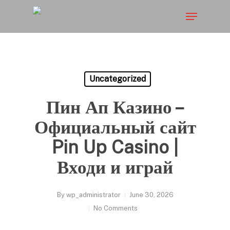
Skip
Menu
to
main
content
Uncategorized
Пин Ап Казино –
Официальный сайт
Pin Up Casino |
Входи и играй
By
wp_administrator
June 30, 2026
No Comments