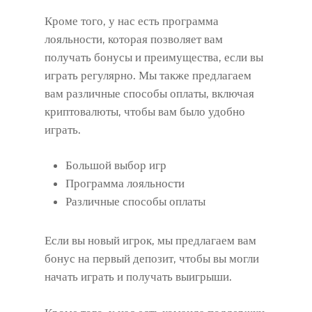
Кроме того, у нас есть программа
лояльности, которая позволяет вам
получать бонусы и преимущества, если вы
играть регулярно. Мы также предлагаем
вам различные способы оплаты, включая
криптовалюты, чтобы вам было удобно
играть.
Большой выбор игр
Программа лояльности
Различные способы оплаты
Если вы новый игрок, мы предлагаем вам
бонус на первый депозит, чтобы вы могли
начать играть и получать выигрыши.