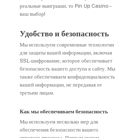
реальные выигрыши, то Pin Up Casino –
ваш выбор!
Удобство и безопасность
Мы используем современные технологии
для защиты вашей информации, включая
SSL-шифрование, которое обеспечивает
безопасность вашего доступа к сайту. Мы
также обеспечиваем конфиденциальность
вашей информации, не передавая ее
третьим лицам.
Как мы обеспечиваем безопасность
Мы используем несколько мер для
обеспечения безопасности вашего
игрового процесса. Первым шагом