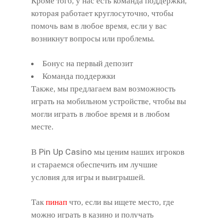
Кроме того, у нас есть команда поддержки,
которая работает круглосуточно, чтобы
помочь вам в любое время, если у вас
возникнут вопросы или проблемы.
Бонус на первый депозит
Команда поддержки
Также, мы предлагаем вам возможность
играть на мобильном устройстве, чтобы вы
могли играть в любое время и в любом
месте.
В Pin Up Casino мы ценим наших игроков
и стараемся обеспечить им лучшие
условия для игры и выигрышей.
Так
пинап
что, если вы ищете место, где
можно играть в казино и получать