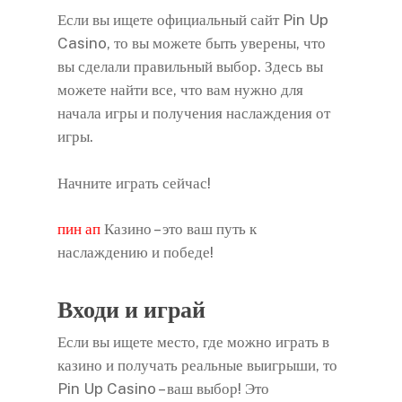
Если вы ищете официальный сайт Pin Up
Casino, то вы можете быть уверены, что
вы сделали правильный выбор. Здесь вы
можете найти все, что вам нужно для
начала игры и получения наслаждения от
игры.
Начните играть сейчас!
пин ап
Казино – это ваш путь к
наслаждению и победе!
Входи и играй
Если вы ищете место, где можно играть в
казино и получать реальные выигрыши, то
Pin Up Casino – ваш выбор! Это