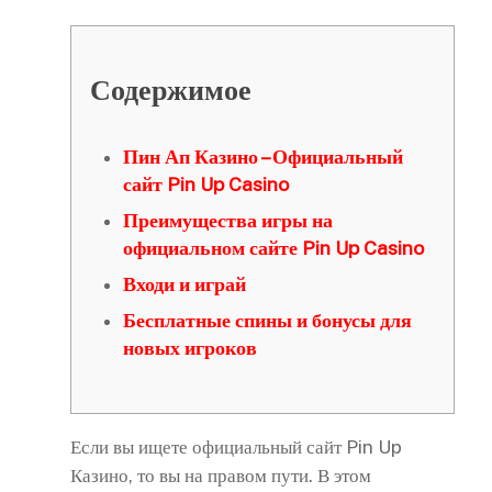
Содержимое
Пин Ап Казино – Официальный
сайт Pin Up Casino
Преимущества игры на
официальном сайте Pin Up Casino
Входи и играй
Бесплатные спины и бонусы для
новых игроков
Если вы ищете официальный сайт Pin Up
Казино, то вы на правом пути. В этом