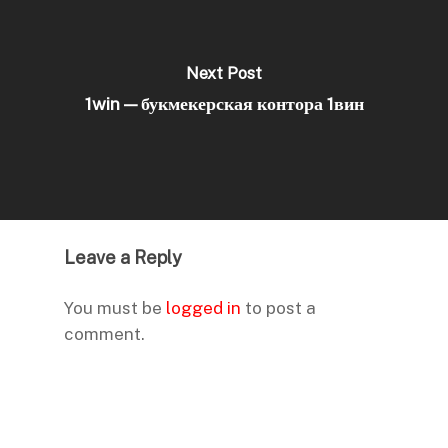
Next Post
1win — букмекерская контора 1вин
Leave a Reply
You must be
logged in
to post a
comment.