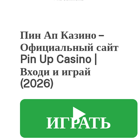
Пин Ап Казино –
Официальный сайт
Pin Up Casino |
Входи и играй
(2026)
▶️
ИГРАТЬ