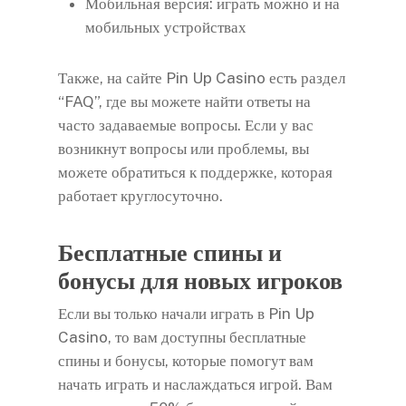
Мобильная версия: играть можно и на
мобильных устройствах
Также, на сайте Pin Up Casino есть раздел
“FAQ”, где вы можете найти ответы на
часто задаваемые вопросы. Если у вас
возникнут вопросы или проблемы, вы
можете обратиться к поддержке, которая
работает круглосуточно.
Бесплатные спины и
бонусы для новых игроков
Если вы только начали играть в Pin Up
Casino, то вам доступны бесплатные
спины и бонусы, которые помогут вам
начать играть и наслаждаться игрой. Вам