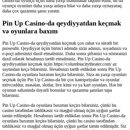
casino-da oyunçu üçün daha yaxşı məlumatlar təqdim edilir, bu da
oyunçu oyunları daha yaxşı anlaya bilər və daha yaxşı oynayaraq
daha çox qazanma şansı yaratır.
Pin Up Casino-da qeydiyyatdan keçmək
və oyunlara baxım
Pin Up Casino-da qeydiyyatdan keçmək çox rahat və sürətli bir
prosesdir. Qeydiyyat üçün birinci adımda sizin adınızı, soyadınızı və
e-poçt adresinizi daxil etməlisiniz. Daha sonra şifrənizi və nömrənizi
daxil edərək hesabınızı tərtib etməlisiniz. Pin Up Casino-da
qeydiyyatdan keçmək üçün https://columbiacitytheater.com/ az
saytından keçə bilərsiniz. Hesabınızı tərtib etdikdən sonra Pin Up
Casino-da oyunlara baxımın keçirə bilərsiniz. Sizə ən yaxşı oyunları
seçmək üçün Pin Up Casino-da bir çox kateqoriyalar və oyunlar
mövcuddur, məsələn, slotlar, live kimi və ya kart oyunları. Hər bir
oyunun sahəsində dəyərli bonuslar və qazanma şansları tapa
bilərsiniz.
Pin Up Casino-da oyunlara baxımın keçirə bilərsiniz, çünki bu
casino tərəfindən təhlükəsiz və məşğul olmaq üçün uyğun şərtlər
təmin edilmişdir. Hesabınızı tərtib etdikdən sonra Pin Up Casino-da
oyunlara baxımın keçirə bilərsiniz, çünki bu casino tərəfindən
təhlükəsiz və məşğul olmaq üçün uyğun şərtlər təmin edilmişdir. Siz