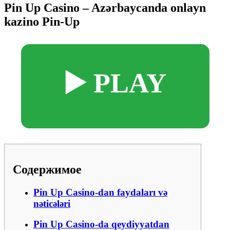
Pin Up Casino – Azərbaycanda onlayn
kazino Pin-Up
▶️ PLAY
Содержимое
Pin Up Casino-dan faydaları və
nəticələri
Pin Up Casino-da qeydiyyatdan