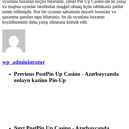
oyunlara baxımın keçirə bilərsiniz, çünki Pin Up Casino-da ən yaxşı
və məşhur oyunlar tərəfindən məşğul olmaq üçün təhlükəsiz şərtlər
təmin edilmişdir. Hər bir oyunun sahəsində dəyərli bonuslar və
qazanma şansları tapa bilərsiniz, bu da oyunlara baxımın
keçirilməsinin daha yaxşı olmasına kömək edir.
wp_administrator
Previous Post
Pin Up Casino - Azərbaycanda
onlayn kazino Pin-Up
Next Post
Pin Up Casino - Azərbaycanda