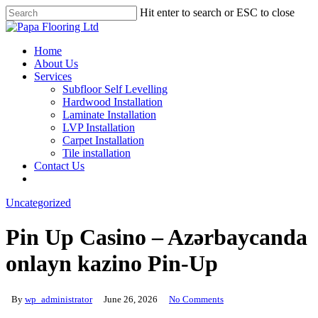
Skip
Hit enter to search or ESC to close
to
Close
main
Search
content
Menu
Home
About Us
Services
Subfloor Self Levelling
Hardwood Installation
Laminate Installation
LVP Installation
Carpet Installation
Tile installation
Contact Us
Uncategorized
Pin Up Casino – Azərbaycanda
onlayn kazino Pin-Up
By
wp_administrator
June 26, 2026
No Comments