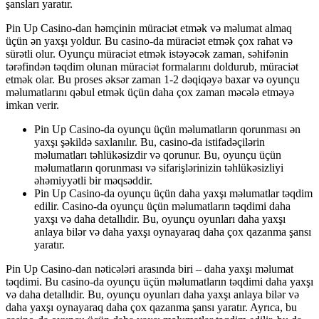
şansları yaratır.
Pin Up Casino-dan həmçinin müraciət etmək və məlumat almaq
üçün ən yaxşı yoldur. Bu casino-da müraciət etmək çox rahat və
sürətli olur. Oyunçu müraciət etmək istəyəcək zaman, səhifənin
tərəfindən təqdim olunan müraciət formalarını doldurub, müraciət
etmək olar. Bu proses əksər zaman 1-2 dəqiqəyə baxar və oyunçu
məlumatlarını qəbul etmək üçün daha çox zaman məcələ etməyə
imkan verir.
Pin Up Casino-da oyunçu üçün məlumatların qorunması ən
yaxşı şəkildə saxlanılır. Bu, casino-da istifadəçilərin
məlumatları təhlükəsizdir və qorunur. Bu, oyunçu üçün
məlumatların qorunması və sifarişlərinizin təhlükəsizliyi
əhəmiyyətli bir məqsəddir.
Pin Up Casino-da oyunçu üçün daha yaxşı məlumatlar təqdim
edilir. Casino-da oyunçu üçün məlumatların təqdimi daha
yaxşı və daha detallıdir. Bu, oyunçu oyunları daha yaxşı
anlaya bilər və daha yaxşı oynayaraq daha çox qazanma şansı
yaratır.
Pin Up Casino-dan nəticələri arasında biri – daha yaxşı məlumat
təqdimi. Bu casino-da oyunçu üçün məlumatların təqdimi daha yaxşı
və daha detallıdir. Bu, oyunçu oyunları daha yaxşı anlaya bilər və
daha yaxşı oynayaraq daha çox qazanma şansı yaratır. Ayrıca, bu