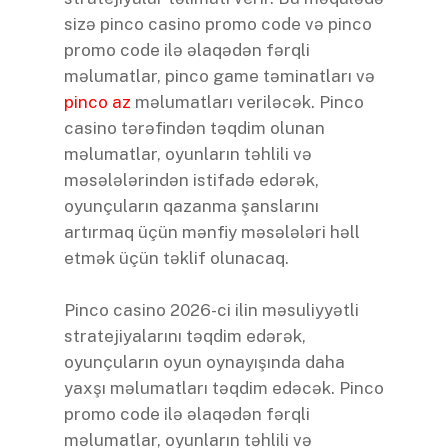
sizə pinco casino promo code və pinco
promo code ilə əlaqədən fərqli
məlumatlar, pinco game təminatları və
pinco az
məlumatları veriləcək. Pinco
casino tərəfindən təqdim olunan
məlumatlar, oyunların təhlili və
məsələlərindən istifadə edərək,
oyunçuların qazanma şanslarını
artırmaq üçün mənfiy məsələləri həll
etmək üçün təklif olunacaq.
Pinco casino 2026-ci ilin məsuliyyətli
stratejiyalarını təqdim edərək,
oyunçuların oyun oynayışında daha
yaxşı məlumatları təqdim edəcək. Pinco
promo code ilə əlaqədən fərqli
məlumatlar, oyunların təhlili və