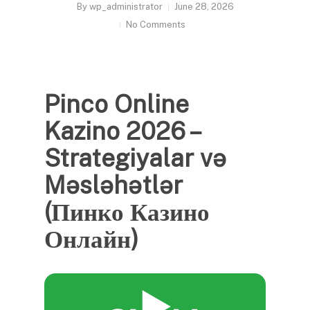
By
wp_administrator
June 28, 2026
No Comments
Pinco Online
Kazino 2026 –
Strategiyalar və
Məsləhətlər
(Пинко Казино
Онлайн)
▶️