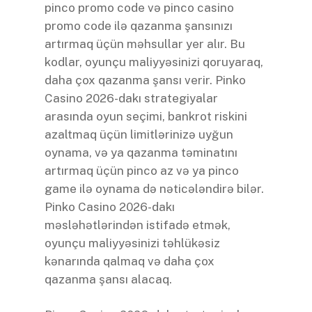
pinco promo code və pinco casino
promo code ilə qazanma şansınızı
artırmaq üçün məhsullar yer alır. Bu
kodlar, oyunçu maliyyəsinizi qoruyaraq,
daha çox qazanma şansı verir. Pinko
Casino 2026-dakı strategiyalar
arasında oyun seçimi, bankrot riskini
azaltmaq üçün limitlərinizə uyğun
oynama, və ya qazanma təminatını
artırmaq üçün pinco az və ya pinco
game ilə oynama də nəticələndirə bilər.
Pinko Casino 2026-dakı
məsləhətlərindən istifadə etmək,
oyunçu maliyyəsinizi təhlükəsiz
kənarında qalmaq və daha çox
qazanma şansı alacaq.