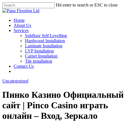
Skip
Hit enter to search or ESC to close
to
Close
main
Search
content
Menu
Home
About Us
Services
Subfloor Self Levelling
Hardwood Installation
Laminate Installation
LVP Installation
Carpet Installation
Tile installation
Contact Us
Uncategorized
Пинко Казино Официальный
сайт | Pinco Casino играть
онлайн – Вход, Зеркало