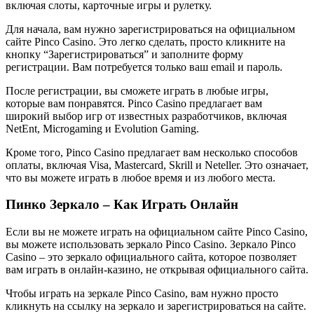
включая слоты, карточные игры и рулетку.
Для начала, вам нужно зарегистрироваться на официальном
сайте Pinco Casino. Это легко сделать, просто кликните на
кнопку “Зарегистрироваться” и заполните форму
регистрации. Вам потребуется только ваш email и пароль.
После регистрации, вы сможете играть в любые игры,
которые вам понравятся. Pinco Casino предлагает вам
широкий выбор игр от известных разработчиков, включая
NetEnt, Microgaming и Evolution Gaming.
Кроме того, Pinco Casino предлагает вам несколько способов
оплаты, включая Visa, Mastercard, Skrill и Neteller. Это означает,
что вы можете играть в любое время и из любого места.
Пинко Зеркало – Как Играть Онлайн
Если вы не можете играть на официальном сайте Pinco Casino,
вы можете использовать зеркало Pinco Casino. Зеркало Pinco
Casino – это зеркало официального сайта, которое позволяет
вам играть в онлайн-казино, не открывая официального сайта.
Чтобы играть на зеркале Pinco Casino, вам нужно просто
кликнуть на ссылку на зеркало и зарегистрироваться на сайте.