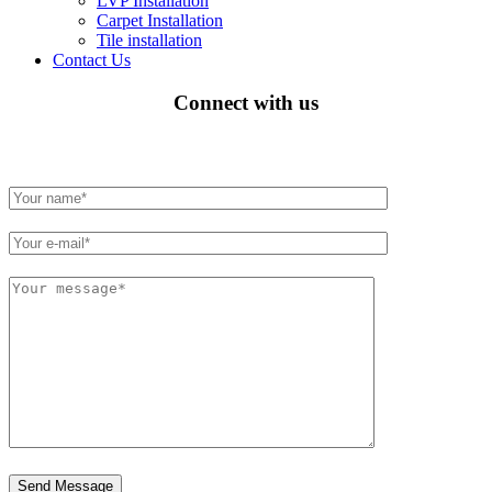
LVP Installation
Carpet Installation
Tile installation
Contact Us
Connect with us