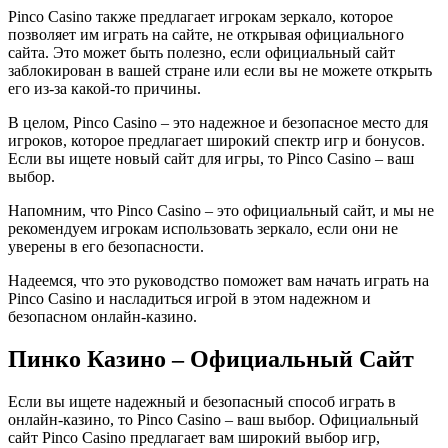
Pinco Casino также предлагает игрокам зеркало, которое
позволяет им играть на сайте, не открывая официального
сайта. Это может быть полезно, если официальный сайт
заблокирован в вашей стране или если вы не можете открыть
его из-за какой-то причины.
В целом, Pinco Casino – это надежное и безопасное место для
игроков, которое предлагает широкий спектр игр и бонусов.
Если вы ищете новый сайт для игры, то Pinco Casino – ваш
выбор.
Напомним, что Pinco Casino – это официальный сайт, и мы не
рекомендуем игрокам использовать зеркало, если они не
уверены в его безопасности.
Надеемся, что это руководство поможет вам начать играть на
Pinco Casino и насладиться игрой в этом надежном и
безопасном онлайн-казино.
Пинко Казино – Официальный Сайт
Если вы ищете надежный и безопасный способ играть в
онлайн-казино, то Pinco Casino – ваш выбор. Официальный
сайт Pinco Casino предлагает вам широкий выбор игр,