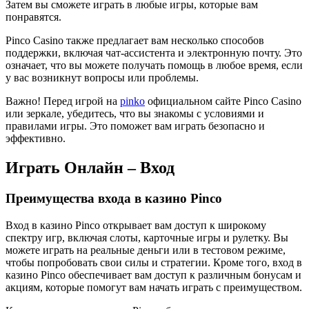
Затем вы сможете играть в любые игры, которые вам
понравятся.
Pinco Casino также предлагает вам несколько способов
поддержки, включая чат-ассистента и электронную почту. Это
означает, что вы можете получать помощь в любое время, если
у вас возникнут вопросы или проблемы.
Важно! Перед игрой на
pinko
официальном сайте Pinco Casino
или зеркале, убедитесь, что вы знакомы с условиями и
правилами игры. Это поможет вам играть безопасно и
эффективно.
Играть Онлайн – Вход
Преимущества входа в казино Pinco
Вход в казино Pinco открывает вам доступ к широкому
спектру игр, включая слоты, карточные игры и рулетку. Вы
можете играть на реальные деньги или в тестовом режиме,
чтобы попробовать свои силы и стратегии. Кроме того, вход в
казино Pinco обеспечивает вам доступ к различным бонусам и
акциям, которые помогут вам начать играть с преимуществом.