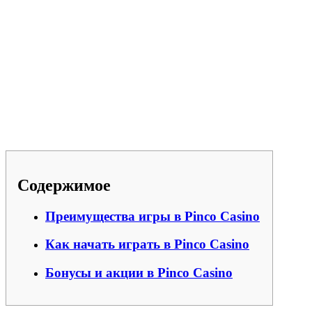
Содержимое
Преимущества игры в Pinco Casino
Как начать играть в Pinco Casino
Бонусы и акции в Pinco Casino