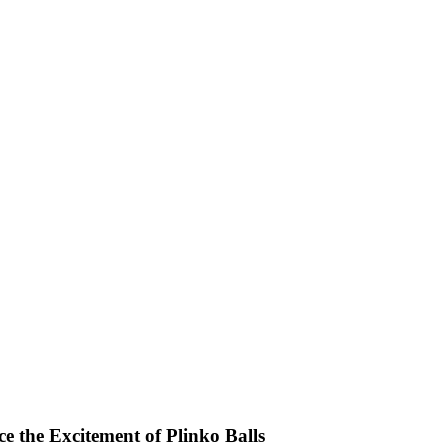
e the Excitement of Plinko Balls