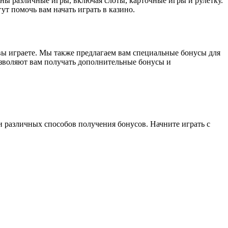
пны различные игры, включая слоты, карточные игры и рулетку.
ут помочь вам начать играть в казино.
 вы играете. Мы также предлагаем вам специальные бонусы для
позволяют вам получать дополнительные бонусы и
и различных способов получения бонусов. Начните играть с