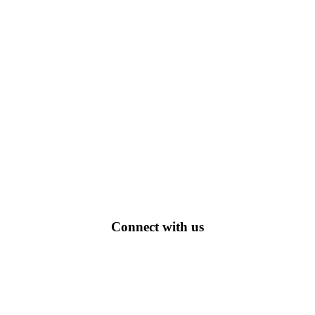
Connect with us