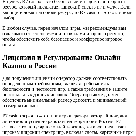
В целом, R7 casino – это безопасный и надежный игорный
ресурс, который предлагает широкий спектр иг и услуг. Если
вы ищете новый игорный ресурс, то R7 casino – это отличный
выбор.
В любом случае, перед началом игры, мы рекомендуем вам
ознакомиться с условиями и правилами игорного ресурса,
чтобы обеспечить себе безопасное и комфортное игровое
опыта.
Лицензия и Регулирование Онлайн
Казино в России
Для получения лицензии оператор должен соответствовать
определенным требованиям, включая требования к
безопасности и честности игр, а также требования к защите
персональных данных игроков. Оператор также должен
обеспечить минимальный размер депозита и минимальный
размер выигрыша.
Р7 casino зеркало – это пример оператора, который получил
лицензию и успешно работает на территории России. Р7
casino – это популярное онлайн-казино, которое предлагает
игрокам широкий спектр игр, включая слоты, карточные игры