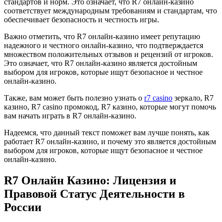
стандартов и норм. Это означает, что R7 онлайн-казино
соответствует международным требованиям и стандартам, что
обеспечивает безопасность и честность игры.
Важно отметить, что R7 онлайн-казино имеет репутацию
надежного и честного онлайн-казино, что подтверждается
множеством положительных отзывов и рецензий от игроков.
Это означает, что R7 онлайн-казино является достойным
выбором для игроков, которые ищут безопасное и честное
онлайн-казино.
Также, вам может быть полезно узнать о
r7 casino
зеркало, R7
казино, R7 casino промокод, R7 казино, которые могут помочь
вам начать играть в R7 онлайн-казино.
Надеемся, что данный текст поможет вам лучше понять, как
работает R7 онлайн-казино, и почему это является достойным
выбором для игроков, которые ищут безопасное и честное
онлайн-казино.
R7 Онлайн Казино: Лицензия и
Правовой Статус Деятельности в
России