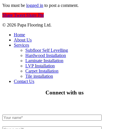
You must be
logged in
to post a comment.
Share
Tweet
Share
Pin
© 2026 Papa Flooring Ltd.
Close
Home
Menu
About Us
Services
Subfloor Self Levelling
Hardwood Installation
Laminate Installation
LVP Installation
Carpet Installation
Tile installation
Contact Us
Connect with us