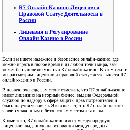
R7 Онлайн Казино: Лицензия и
Правовой Статус Деятельности в
России
Лицензия и Регулирование
Онлайн Казино в России
Если вы ищете надежное и безопасное онлайн-казино, где
можно играть в любое время и из любой точки мира, вам
может быть полезно узнать о R7 онлайн-казино. В этом тексте
мы рассмотрим лицензию и правовой статус деятельности R7
онлайн-казино в России.
В первую очередь, вам стоит отметить, что R7 онлайн-казино
имеет лицензию на игорный бизнес, выдана Федеральной
службой по надзору в сфере защиты прав потребителей и
благополучия человека. Это означает, что R7 онлайн-казино
является законным и безопасным местом для игры.
Кроме того, R7 онлайн-казино имеет международную
лицензию, выданную на основании международных