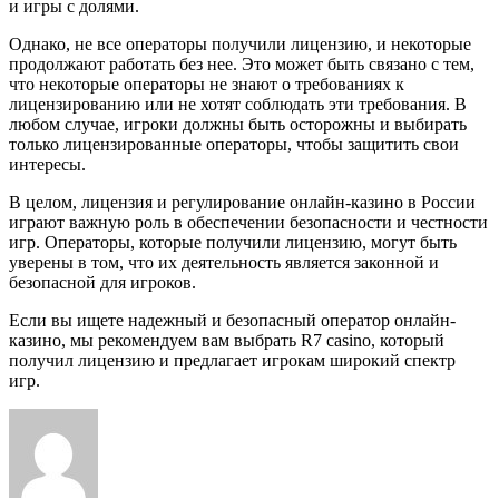
и игры с долями.
Однако, не все операторы получили лицензию, и некоторые
продолжают работать без нее. Это может быть связано с тем,
что некоторые операторы не знают о требованиях к
лицензированию или не хотят соблюдать эти требования. В
любом случае, игроки должны быть осторожны и выбирать
только лицензированные операторы, чтобы защитить свои
интересы.
В целом, лицензия и регулирование онлайн-казино в России
играют важную роль в обеспечении безопасности и честности
игр. Операторы, которые получили лицензию, могут быть
уверены в том, что их деятельность является законной и
безопасной для игроков.
Если вы ищете надежный и безопасный оператор онлайн-
казино, мы рекомендуем вам выбрать R7 casino, который
получил лицензию и предлагает игрокам широкий спектр
игр.