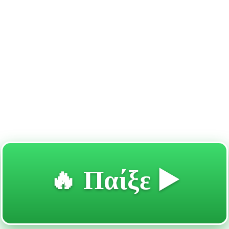
🔥 Παίξε ▶️