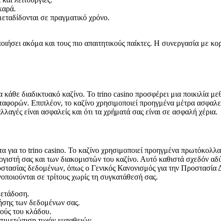
καρά.
μεταδίδονται σε πραγματικό χρόνο.
νοποιήσει ακόμα και τους πιο απαιτητικούς παίκτες. Η συνεργασία με 
α κάθε διαδικτυακό καζίνο. Το trino casino προσφέρει μια ποικιλία
αφορών. Επιπλέον, το καζίνο χρησιμοποιεί προηγμένα μέτρα ασφαλε
λλαγές είναι ασφαλείς και ότι τα χρήματά σας είναι σε ασφαλή χέρια.
 για το trino casino. Το καζίνο χρησιμοποιεί προηγμένα πρωτόκολλα 
γιστή σας και των διακομιστών του καζίνο. Αυτό καθιστά σχεδόν αδύ
οστασίας δεδομένων, όπως ο Γενικός Κανονισμός για την Προστασία 
οποιούνται σε τρίτους χωρίς τη συγκατάθεσή σας.
μετάδοση.
ρήσης των δεδομένων σας.
ούς του κλάδου.
ντιμετώπιση τυχόν ευπαθειών.