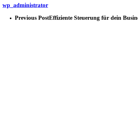
wp_administrator
Previous Post
Effiziente Steuerung für dein Busi