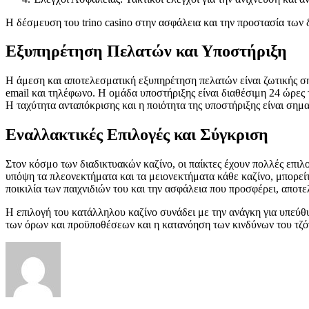
Η δέσμευση του trino casino στην ασφάλεια και την προστασία των 
Εξυπηρέτηση Πελατών και Υποστήριξη
Η άμεση και αποτελεσματική εξυπηρέτηση πελατών είναι ζωτικής ση
email και τηλέφωνο. Η ομάδα υποστήριξης είναι διαθέσιμη 24 ώρες 
Η ταχύτητα ανταπόκρισης και η ποιότητα της υποστήριξης είναι σημαν
Εναλλακτικές Επιλογές και Σύγκριση
Στον κόσμο των διαδικτυακών καζίνο, οι παίκτες έχουν πολλές επιλ
υπόψη τα πλεονεκτήματα και τα μειονεκτήματα κάθε καζίνο, μπορείτε 
ποικιλία των παιχνιδιών του και την ασφάλεια που προσφέρει, αποτελ
Η επιλογή του κατάλληλου καζίνο συνάδει με την ανάγκη για υπεύθ
των όρων και προϋποθέσεων και η κατανόηση των κινδύνων του τζόγο