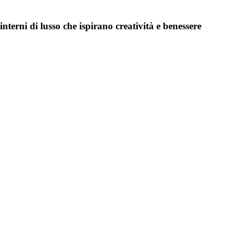
nterni di lusso che ispirano creatività e benessere