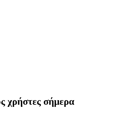
υς χρήστες σήμερα