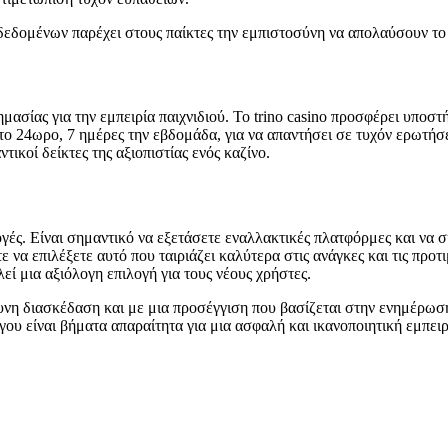
δεδομένων παρέχει στους παίκτες την εμπιστοσύνη να απολαύσουν το 
μασίας για την εμπειρία παιχνιδιού. Το trino casino προσφέρει υπο
το 24ωρο, 7 ημέρες την εβδομάδα, για να απαντήσει σε τυχόν ερωτήσε
τικοί δείκτες της αξιοπιστίας ενός καζίνο.
ογές. Είναι σημαντικό να εξετάσετε εναλλακτικές πλατφόρμες και να 
να επιλέξετε αυτό που ταιριάζει καλύτερα στις ανάγκες και τις προτιμ
εί μια αξιόλογη επιλογή για τους νέους χρήστες.
υνη διασκέδαση και με μια προσέγγιση που βασίζεται στην ενημέρωσ
υ είναι βήματα απαραίτητα για μια ασφαλή και ικανοποιητική εμπειρ