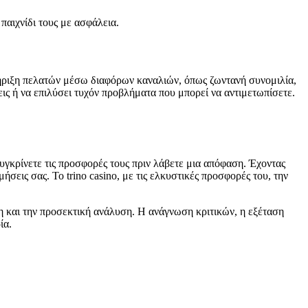
παιχνίδι τους με ασφάλεια.
στήριξη πελατών μέσω διαφόρων καναλιών, όπως ζωντανή συνομιλία,
ις ή να επιλύσει τυχόν προβλήματα που μπορεί να αντιμετωπίσετε.
συγκρίνετε τις προσφορές τους πριν λάβετε μια απόφαση. Έχοντας
ήσεις σας. Το trino casino, με τις ελκυστικές προσφορές του, την
η και την προσεκτική ανάλυση. Η ανάγνωση κριτικών, η εξέταση
ία.