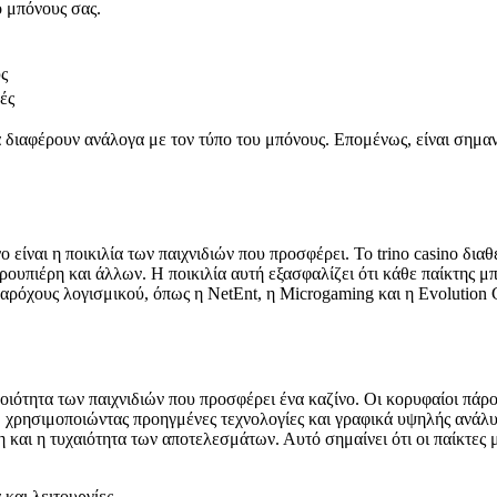
ο μπόνους σας.
υς
ές
α διαφέρουν ανάλογα με τον τύπο του μπόνους. Επομένως, είναι σημαν
νο είναι η ποικιλία των παιχνιδιών που προσφέρει. Το trino casino δ
ουπιέρη και άλλων. Η ποικιλία αυτή εξασφαλίζει ότι κάθε παίκτης μπο
παρόχους λογισμικού, όπως η NetEnt, η Microgaming και η Evolution 
ιότητα των παιχνιδιών που προσφέρει ένα καζίνο. Οι κορυφαίοι πάροχ
 χρησιμοποιώντας προηγμένες τεχνολογίες και γραφικά υψηλής ανάλυσ
 και η τυχαιότητα των αποτελεσμάτων. Αυτό σημαίνει ότι οι παίκτες μ
και λειτουργίες.