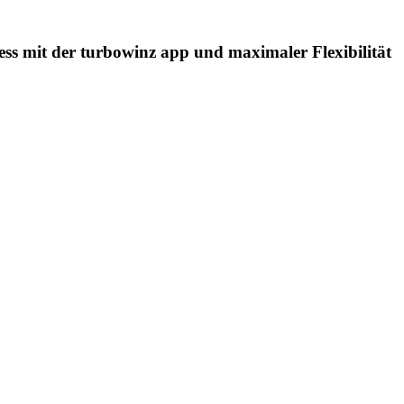
ness mit der turbowinz app und maximaler Flexibilität