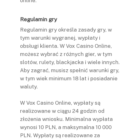
online.
Regulamin gry
Regulamin gry określa zasady gry, w
tym warunki wygranej, wypłaty i
obsługi klienta. W Vox Casino Online,
możesz wybrać z różnych gier, w tym
slotów, rulety, blackjacka i wiele innych.
Aby zagrać, musisz spełnić warunki gry,
w tym wiek minimum 18 lat i posiadanie
waluty.
W Vox Casino Online, wypłaty są
realizowane w ciągu 24 godzin od
złożenia wniosku. Minimalna wypłata
wynosi 10 PLN, a maksymalna 10 000
PLN. Wypłaty są realizowane za