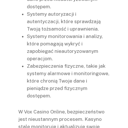
dostępem.
Systemy autoryzacji i
autentyczacji, które sprawdzają
Twoją tożsamość i uprawnienia.
Systemy monitorowania i analizy,
które pomagają wykryć i
zapobiegać nieautoryzowanym
operacjom.
Zabezpieczenia fizyczne, takie jak
systemy alarmowe i monitoringowe,
które chronią Twoje dane i
pieniądze przed fizycznym
dostępem.
W Vox Casino Online, bezpieczeństwo
jest nieustannym procesem. Kasyno
stale monitoruje i aktualizuje swoje