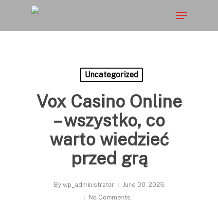
Skip
Menu
to
main
content
Uncategorized
Vox Casino Online
– wszystko, co
warto wiedzieć
przed grą
By
wp_administrator
June 30, 2026
No Comments