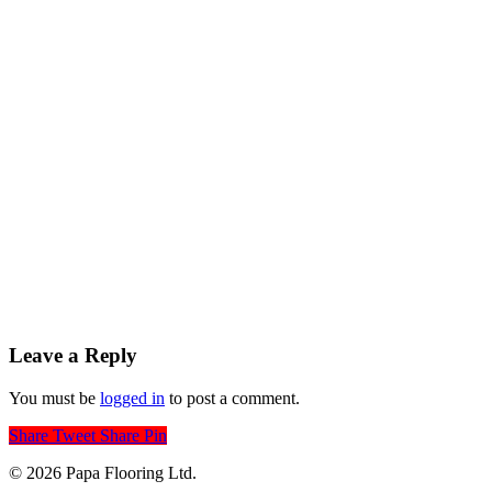
Leave a Reply
You must be
logged in
to post a comment.
Share
Tweet
Share
Pin
© 2026 Papa Flooring Ltd.