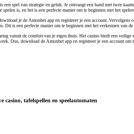
 is een spel van strategie en geluk. Je ontvangt een hand met twee kaa
e spelen is, en het is een perfecte manier om te beginnen met het spelen
 download je de Amonbet app en registreer je een account. Vervolgens
 Dit is een perfecte manier om te beginnen met het verkennen van de ve
ing vanuit de comfort van je eigen thuis. Het casino biedt een veilige
 week. Dus, download de Amonbet app en registreer je een account om t
 casino, tafelspellen en speelautomaten