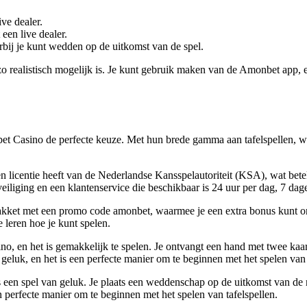
ive dealer.
een live dealer.
arbij je kunt wedden op de uitkomst van de spel.
o realistisch mogelijk is. Je kunt gebruik maken van de Amonbet app, 
nbet Casino de perfecte keuze. Met hun brede gamma aan tafelspellen, w
licentie heeft van de Nederlandse Kansspelautoriteit (KSA), wat beteken
eiliging en een klantenservice die beschikbaar is 24 uur per dag, 7 da
ket met een promo code amonbet, waarmee je een extra bonus kunt ont
 leren hoe je kunt spelen.
ino, en het is gemakkelijk te spelen. Je ontvangt een hand met twee ka
 geluk, en het is een perfecte manier om te beginnen met het spelen van 
is een spel van geluk. Je plaats een weddenschap op de uitkomst van de 
en perfecte manier om te beginnen met het spelen van tafelspellen.