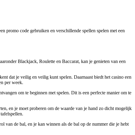
een promo code gebruiken en verschillende spellen spelen met een
aaronder Blackjack, Roulette en Baccarat, kan je genieten van een
t dat je veilig en veilig kunt spelen. Daarnaast biedt het casino een
gen per week.
vangen om te beginnen met spelen. Dit is een perfecte manier om te
arten, en je moet proberen om de waarde van je hand zo dicht mogelijk
tafelspellen.
rol van de bal, en je kan winnen als de bal op de nummer die je hebt