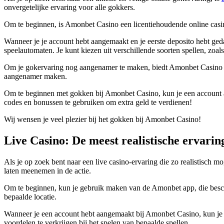
onvergetelijke ervaring voor alle gokkers.
Om te beginnen, is Amonbet Casino een licentiehoudende online casin
Wanneer je je account hebt aangemaakt en je eerste deposito hebt ged
speelautomaten. Je kunt kiezen uit verschillende soorten spellen, zoals
Om je gokervaring nog aangenamer te maken, biedt Amonbet Casino o
aangenamer maken.
Om te beginnen met gokken bij Amonbet Casino, kun je een account a
codes en bonussen te gebruiken om extra geld te verdienen!
Wij wensen je veel plezier bij het gokken bij Amonbet Casino!
Live Casino: De meest realistische ervarin
Als je op zoek bent naar een live casino-ervaring die zo realistisch mo
laten meenemen in de actie.
Om te beginnen, kun je gebruik maken van de Amonbet app, die beschik
bepaalde locatie.
Wanneer je een account hebt aangemaakt bij Amonbet Casino, kun je 
voordelen te verkrijgen bij het spelen van bepaalde spellen.