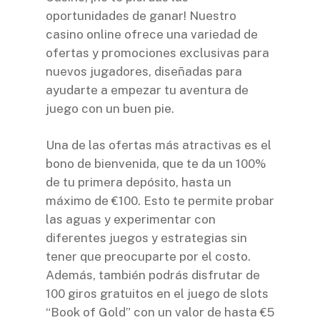
oportunidades de ganar! Nuestro
casino online ofrece una variedad de
ofertas y promociones exclusivas para
nuevos jugadores, diseñadas para
ayudarte a empezar tu aventura de
juego con un buen pie.
Una de las ofertas más atractivas es el
bono de bienvenida, que te da un 100%
de tu primera depósito, hasta un
máximo de €100. Esto te permite probar
las aguas y experimentar con
diferentes juegos y estrategias sin
tener que preocuparte por el costo.
Además, también podrás disfrutar de
100 giros gratuitos en el juego de slots
“Book of Gold” con un valor de hasta €5