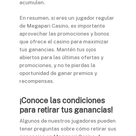
acumulen.
En resumen, si eres un jugador regular
de Megapari Casino, es importante
aprovechar las promociones y bonos
que ofrece el casino para maximizar
tus ganancias. Mantén tus ojos
abiertos para las últimas ofertas y
promociones, y no te pierdas la
oportunidad de ganar premios y
recompensas.
¡Conoce las condiciones
para retirar tus ganancias!
Algunos de nuestros jugadores pueden
tener preguntas sobre cómo retirar sus