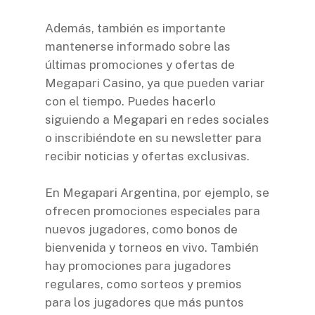
Además, también es importante
mantenerse informado sobre las
últimas promociones y ofertas de
Megapari Casino, ya que pueden variar
con el tiempo. Puedes hacerlo
siguiendo a Megapari en redes sociales
o inscribiéndote en su newsletter para
recibir noticias y ofertas exclusivas.
En Megapari Argentina, por ejemplo, se
ofrecen promociones especiales para
nuevos jugadores, como bonos de
bienvenida y torneos en vivo. También
hay promociones para jugadores
regulares, como sorteos y premios
para los jugadores que más puntos