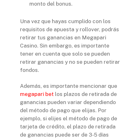
monto del bonus.
Una vez que hayas cumplido con los
requisitos de apuesta y rollover, podrás
retirar tus ganancias en Megapari
Casino. Sin embargo, es importante
tener en cuenta que solo se pueden
retirar ganancias y no se pueden retirar
fondos.
Además, es importante mencionar que
megapari bet
los plazos de retirada de
ganancias pueden variar dependiendo
del método de pago que elijas. Por
ejemplo, si elijes el método de pago de
tarjeta de crédito, el plazo de retirada
de ganancias puede ser de 3-5 días