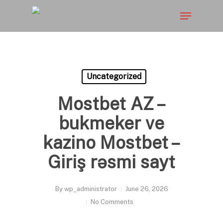
Skip
Menu
to
main
content
Uncategorized
Mostbet AZ –
bukmeker ve
kazino Mostbet –
Giriş rəsmi sayt
By
wp_administrator
June 26, 2026
No Comments