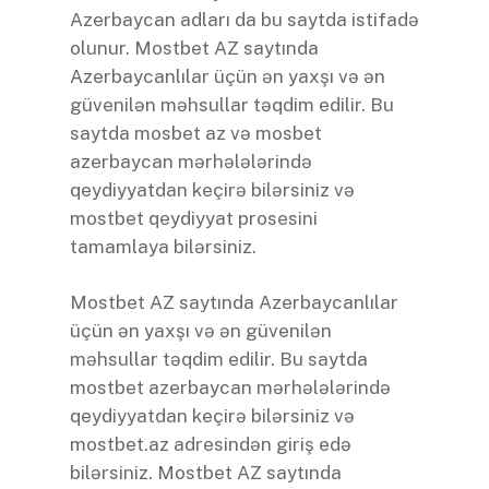
Azerbaycan adları da bu saytda istifadə
olunur. Mostbet AZ saytında
Azerbaycanlılar üçün ən yaxşı və ən
güvenilən məhsullar təqdim edilir. Bu
saytda mosbet az və mosbet
azerbaycan mərhələlərində
qeydiyyatdan keçirə bilərsiniz və
mostbet qeydiyyat prosesini
tamamlaya bilərsiniz.
Mostbet AZ saytında Azerbaycanlılar
üçün ən yaxşı və ən güvenilən
məhsullar təqdim edilir. Bu saytda
mostbet azerbaycan mərhələlərində
qeydiyyatdan keçirə bilərsiniz və
mostbet.az adresindən giriş edə
bilərsiniz. Mostbet AZ saytında