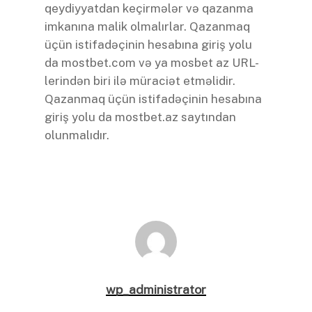
qeydiyyatdan keçirmələr və qazanma
imkanına malik olmalırlar. Qazanmaq
üçün istifadəçinin hesabına giriş yolu
da mostbet.com və ya mosbet az URL-
lerindən biri ilə müraciət etməlidir.
Qazanmaq üçün istifadəçinin hesabına
giriş yolu da mostbet.az saytından
olunmalıdır.
wp_administrator