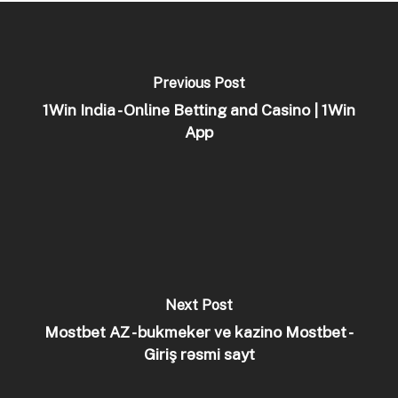
Previous Post
1Win India - Online Betting and Casino | 1Win
App
Next Post
Mostbet AZ - bukmeker ve kazino Mostbet -
Giriş rəsmi sayt