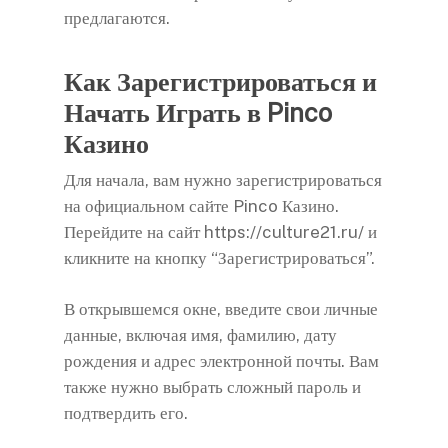
предлагаются.
Как Зарегистрироваться и
Начать Играть в Pinco
Казино
Для начала, вам нужно зарегистрироваться
на официальном сайте Pinco Казино.
Перейдите на сайт https://culture21.ru/ и
кликните на кнопку “Зарегистрироваться”.
В открывшемся окне, введите свои личные
данные, включая имя, фамилию, дату
рождения и адрес электронной почты. Вам
также нужно выбрать сложный пароль и
подтвердить его.