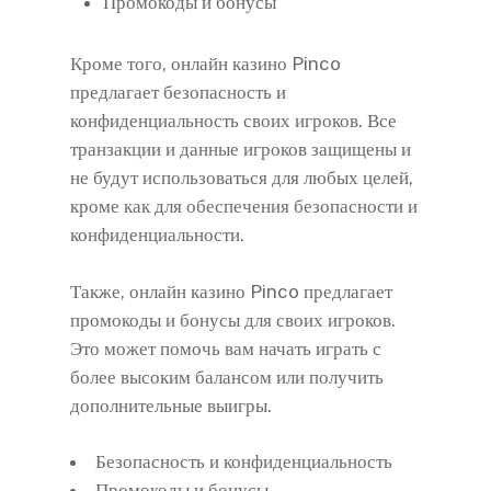
Промокоды и бонусы
Кроме того, онлайн казино Pinco
предлагает безопасность и
конфиденциальность своих игроков. Все
транзакции и данные игроков защищены и
не будут использоваться для любых целей,
кроме как для обеспечения безопасности и
конфиденциальности.
Также, онлайн казино Pinco предлагает
промокоды и бонусы для своих игроков.
Это может помочь вам начать играть с
более высоким балансом или получить
дополнительные выигры.
Безопасность и конфиденциальность
Промокоды и бонусы