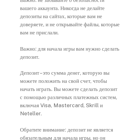
Важно: не забывайте о безопасности
вашего аккаунта. Никогда не делайте
депозиты на сайтах, которые вам не
доверяете, и не открывайте файлы, которые
вам не прислали.
Важно: для начала игры вам нужно сделать
депозит.
Депозит – это сумма денег, которую вы
можете положить на свой счет, чтобы
начать играть. Вы можете сделать депозит
с помощью различных платежных систем,
включая Visa, Mastercard, Skrill и
Neteller.
Обратите внимание: депозит не является
обязательным для начала игры, но он