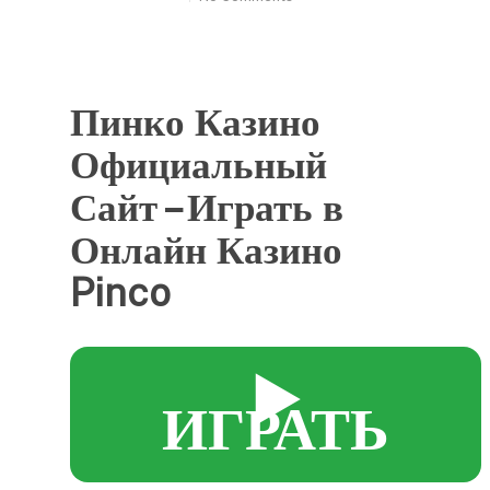
Пинко Казино
Официальный
Сайт – Играть в
Онлайн Казино
Pinco
▶️
ИГРАТЬ