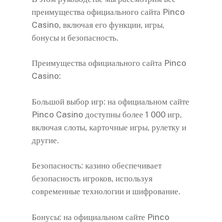
преимущества официального сайта Pinco
Casino, включая его функции, игры,
бонусы и безопасность.
Преимущества официального сайта Pinco
Casino:
Большой выбор игр: на официальном сайте
Pinco Casino доступны более 1 000 игр,
включая слоты, карточные игры, рулетку и
другие.
Безопасность: казино обеспечивает
безопасность игроков, используя
современные технологии и шифрование.
Бонусы: на официальном сайте Pinco