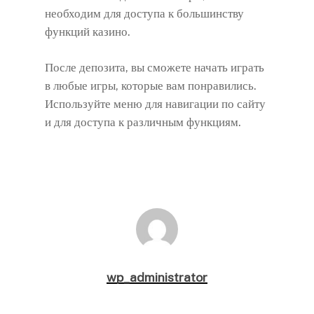
необходим для доступа к большинству
функций казино.
После депозита, вы сможете начать играть
в любые игры, которые вам понравились.
Используйте меню для навигации по сайту
и для доступа к различным функциям.
wp_administrator