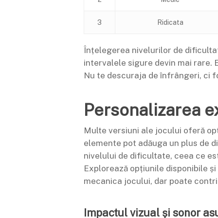
3
Ridicata
Înțelegerea nivelurilor de dificult
intervalele sigure devin mai rare. 
Nu te descuraja de înfrângeri, ci fo
Personalizarea e
Multe versiuni ale jocului oferă op
elemente pot adăuga un plus de dis
nivelului de dificultate, ceea ce e
Explorează opțiunile disponibile ș
mecanica jocului, dar poate contri
Impactul vizual și sonor as