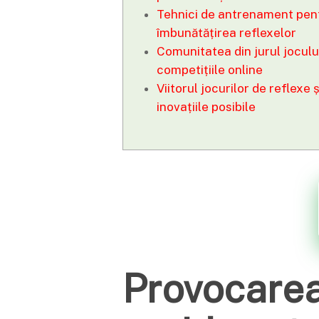
Tehnici de antrenament pen
îmbunătățirea reflexelor
Comunitatea din jurul jocului
competițiile online
Viitorul jocurilor de reflexe ș
inovațiile posibile
Provocarea