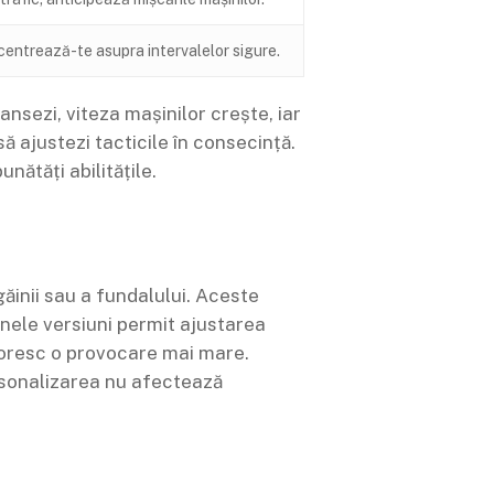
oncentrează-te asupra intervalelor sigure.
ansezi, viteza mașinilor crește, iar
ă ajustezi tacticile în consecință.
nătăți abilitățile.
ăinii sau a fundalului. Aceste
nele versiuni permit ajustarea
 doresc o provocare mai mare.
ersonalizarea nu afectează