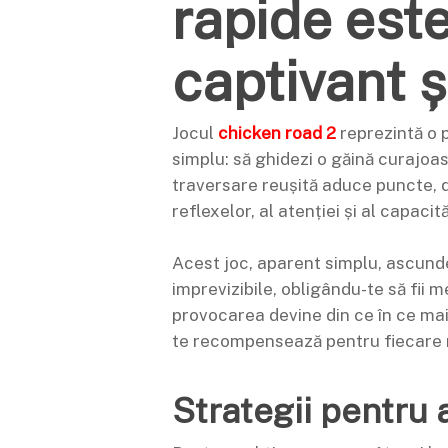
rapide este
captivant ș
Jocul
chicken road 2
reprezintă o p
simplu: să ghidezi o găină curajoas
traversare reușită aduce puncte, d
reflexelor, al atenției și al capacită
Acest joc, aparent simplu, ascunde
imprevizibile, obligându-te să fii 
provocarea devine din ce în ce ma
te recompensează pentru fiecare 
Strategii pentru