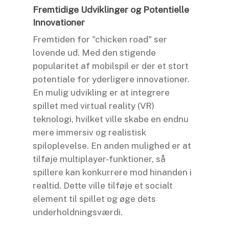
Fremtidige Udviklinger og Potentielle
Innovationer
Fremtiden for "chicken road" ser
lovende ud. Med den stigende
popularitet af mobilspil er der et stort
potentiale for yderligere innovationer.
En mulig udvikling er at integrere
spillet med virtual reality (VR)
teknologi, hvilket ville skabe en endnu
mere immersiv og realistisk
spiloplevelse. En anden mulighed er at
tilføje multiplayer-funktioner, så
spillere kan konkurrere mod hinanden i
realtid. Dette ville tilføje et socialt
element til spillet og øge dets
underholdningsværdi.