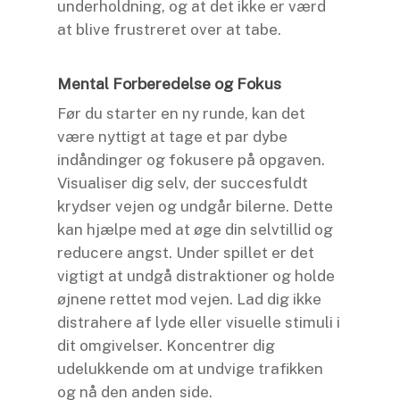
underholdning, og at det ikke er værd
at blive frustreret over at tabe.
Mental Forberedelse og Fokus
Før du starter en ny runde, kan det
være nyttigt at tage et par dybe
indåndinger og fokusere på opgaven.
Visualiser dig selv, der succesfuldt
krydser vejen og undgår bilerne. Dette
kan hjælpe med at øge din selvtillid og
reducere angst. Under spillet er det
vigtigt at undgå distraktioner og holde
øjnene rettet mod vejen. Lad dig ikke
distrahere af lyde eller visuelle stimuli i
dit omgivelser. Koncentrer dig
udelukkende om at undvige trafikken
og nå den anden side.