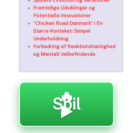
Fremtidige Udviklinger og
Potentielle Innovationer
"Chicken Road Danmark" i En
Større Kontekst: Simpel
Underholdning
Forbedring af Reaktionshastighed
og Mentalt Velbefindende
🔥
Spil
▶️