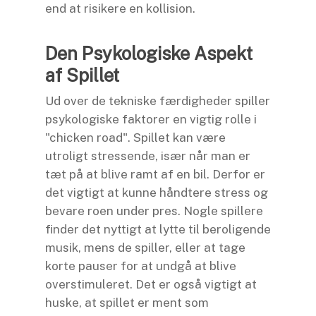
end at risikere en kollision.
Den Psykologiske Aspekt
af Spillet
Ud over de tekniske færdigheder spiller
psykologiske faktorer en vigtig rolle i
"chicken road". Spillet kan være
utroligt stressende, især når man er
tæt på at blive ramt af en bil. Derfor er
det vigtigt at kunne håndtere stress og
bevare roen under pres. Nogle spillere
finder det nyttigt at lytte til beroligende
musik, mens de spiller, eller at tage
korte pauser for at undgå at blive
overstimuleret. Det er også vigtigt at
huske, at spillet er ment som