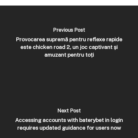
Previous Post
Provocarea supremă pentru reflexe rapide
este chicken road 2, un joc captivant și
amuzant pentru toți
Next Post
Accessing accounts with baterybet in login
requires updated guidance for users now