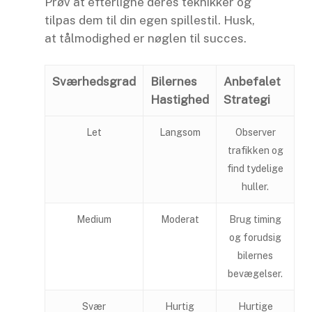
Prøv at efterligne deres teknikker og
tilpas dem til din egen spillestil. Husk,
at tålmodighed er nøglen til succes.
Sværhedsgrad
Bilernes
Anbefalet
Hastighed
Strategi
Let
Langsom
Observer
trafikken og
find tydelige
huller.
Medium
Moderat
Brug timing
og forudsig
bilernes
bevægelser.
Svær
Hurtig
Hurtige